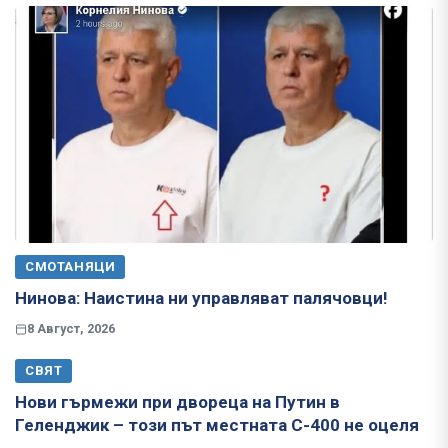
СМОТАНЯЦИ
Нинова: Наистина ни управляват палячовци!
8 Август, 2026
СВЯТ
Нови гърмежи при двореца на Путин в
Геленджик – този път местната С-400 не оцеля