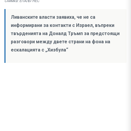
Снимка: ЕПА/БГНЕС
Ливанските власти заявиха, че не са
информирани за контакти с Израел, въпреки
твърденията на Доналд Тръмп за предстоящи
разговори между двете страни на фона на
ескалацията с „Хизбула“