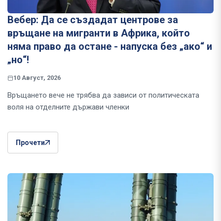
Вебер: Да се създадат центрове за
връщане на мигранти в Африка, който
няма право да остане - напуска без „ако“ и
„но“!
10 Август, 2026
Връщането вече не трябва да зависи от политическата
воля на отделните държави членки
Прочети