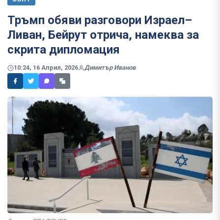
Тръмп обяви разговори Израел–
Ливан, Бейрут отрича, намеква за
скрита дипломация
10:24, 16 Април, 2026
Димитър Иванов