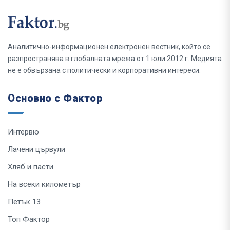
Аналитично-информационен електронен вестник, който се
разпространява в глобалната мрежа от 1 юли 2012 г. Медията
не е обвързана с политически и корпоративни интереси.
Основно с Фактор
Интервю
Лачени цървули
Хляб и пасти
На всеки километър
Петък 13
Топ Фактор