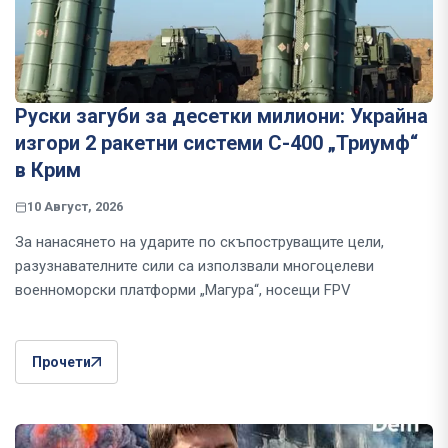
Руски загуби за десетки милиони: Украйна
изгори 2 ракетни системи С-400 „Триумф“
в Крим
10 Август, 2026
За нанасянето на ударите по скъпоструващите цели,
разузнавателните сили са използвали многоцелеви
военноморски платформи „Магура“, носещи FPV
Прочети