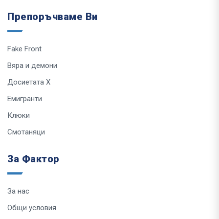
Препоръчваме Ви
Fake Front
Вяра и демони
Досиетата Х
Емигранти
Клюки
Смотаняци
За Фактор
За нас
Общи условия