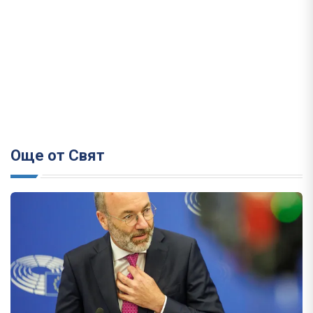
Още от Свят