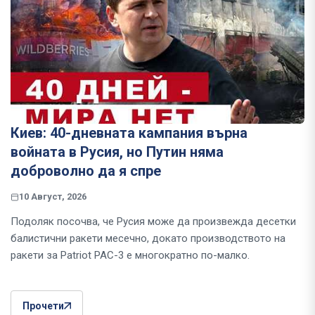
Киев: 40-дневната кампания върна
войната в Русия, но Путин няма
доброволно да я спре
10 Август, 2026
Подоляк посочва, че Русия може да произвежда десетки
балистични ракети месечно, докато производството на
ракети за Patriot PAC-3 е многократно по-малко.
Прочети