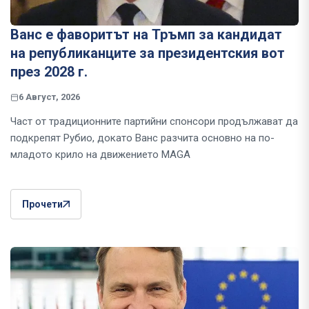
Ванс е фаворитът на Тръмп за кандидат
на републиканците за президентския вот
през 2028 г.
6 Август, 2026
Част от традиционните партийни спонсори продължават да
подкрепят Рубио, докато Ванс разчита основно на по-
младото крило на движението MAGA
Прочети