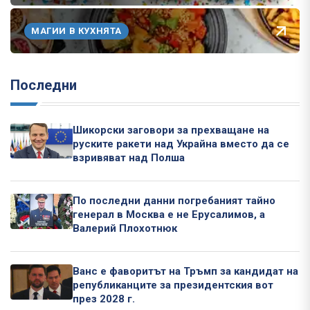
МАГИИ В КУХНЯТА
Последни
Шикорски заговори за прехващане на
руските ракети над Украйна вместо да се
взривяват над Полша
По последни данни погребаният тайно
генерал в Москва е не Ерусалимов, а
Валерий Плохотнюк
Ванс е фаворитът на Тръмп за кандидат на
републиканците за президентския вот
през 2028 г.