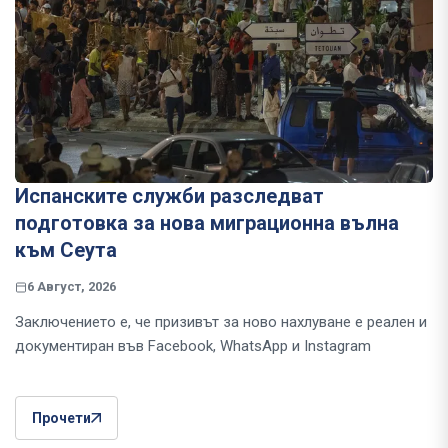
Испанските служби разследват
подготовка за нова миграционна вълна
към Сеута
6 Август, 2026
Заключението е, че призивът за ново нахлуване е реален и
документиран във Facebook, WhatsApp и Instagram
Прочети