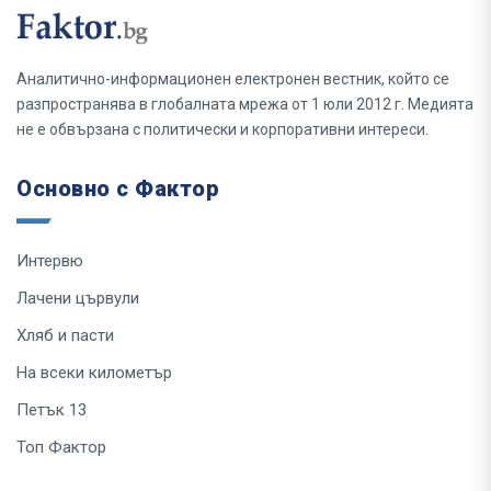
Аналитично-информационен електронен вестник, който се
разпространява в глобалната мрежа от 1 юли 2012 г. Медията
не е обвързана с политически и корпоративни интереси.
Основно с Фактор
Интервю
Лачени цървули
Хляб и пасти
На всеки километър
Петък 13
Топ Фактор