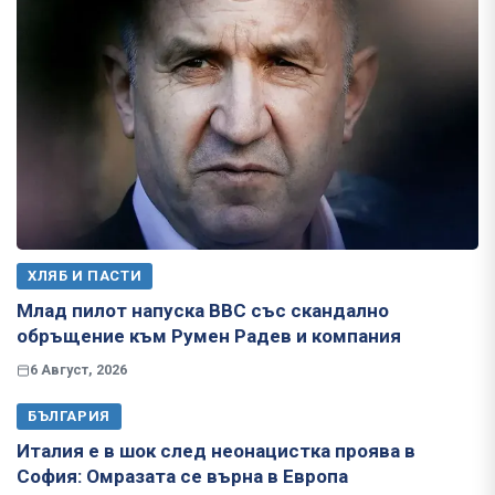
ХЛЯБ И ПАСТИ
Млад пилот напуска ВВС със скандално
обръщение към Румен Радев и компания
6 Август, 2026
БЪЛГАРИЯ
Италия е в шок след неонацистка проява в
София: Омразата се върна в Европа