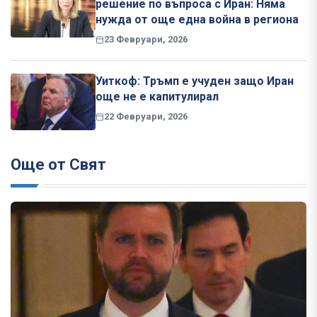
решение по въпроса с Иран: Няма
нужда от още една война в региона
23 Февруари, 2026
Уиткоф: Тръмп е учуден защо Иран
още не е капитулирал
22 Февруари, 2026
Още от Свят