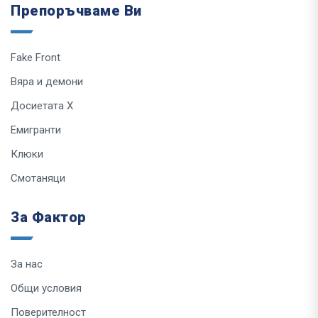
Препоръчваме Ви
Fake Front
Вяра и демони
Досиетата Х
Емигранти
Клюки
Смотаняци
За Фактор
За нас
Общи условия
Поверителност