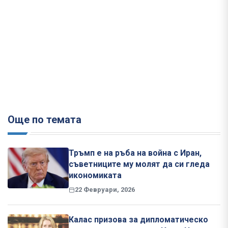
Още по темата
Тръмп е на ръба на война с Иран,
съветниците му молят да си гледа
икономиката
22 Февруари, 2026
Калас призова за дипломатическо