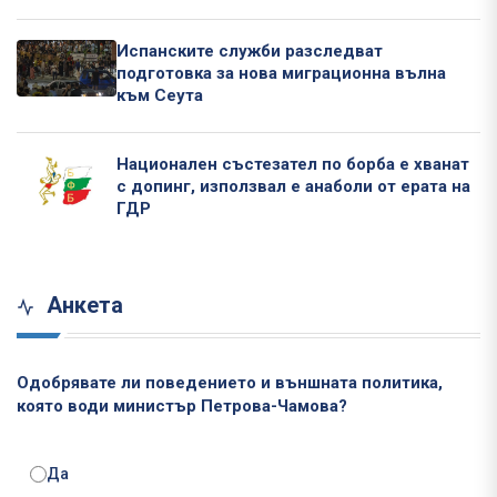
Испанските служби разследват
подготовка за нова миграционна вълна
към Сеута
Национален състезател по борба е хванат
с допинг, използвал е анаболи от ерата на
ГДР
Анкета
Одобрявате ли поведението и външната политика,
която води министър Петрова-Чамова?
Да