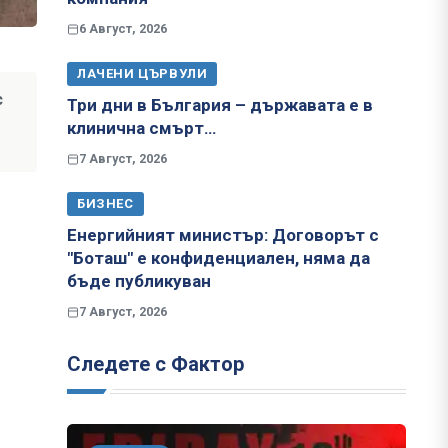
6 Август, 2026
ЛАЧЕНИ ЦЪРВУЛИ
с
Три дни в България – държавата е в
клинична смърт…
7 Август, 2026
БИЗНЕС
Енергийният министър: Договорът с
"Боташ" е конфиденциален, няма да
бъде публикуван
7 Август, 2026
Следете с Фактор