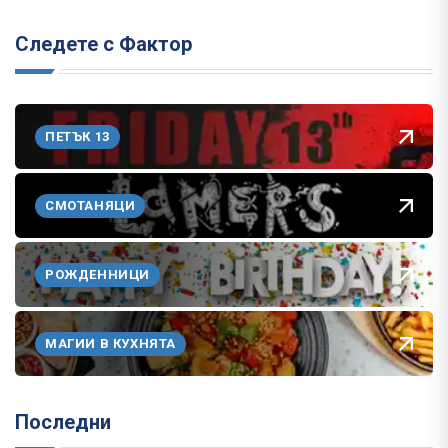
Следете с Фактор
ПЕТЪК 13
СМОТАНЯЦИ
РОЖДЕННИЦИ
МАГИИ В КУХНЯТА
Последни