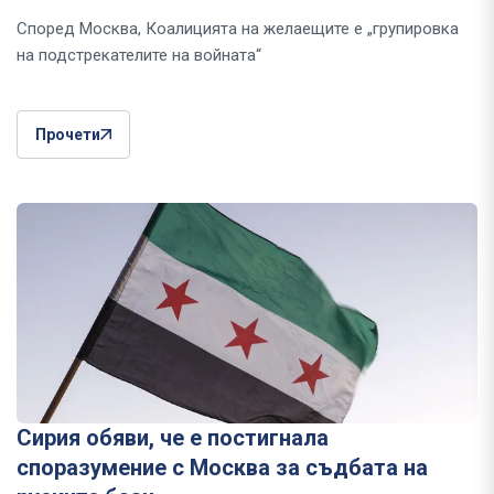
Според Москва, Коалицията на желаещите е „групировка
на подстрекателите на войната“
Прочети
Сирия обяви, че е постигнала
споразумение с Москва за съдбата на