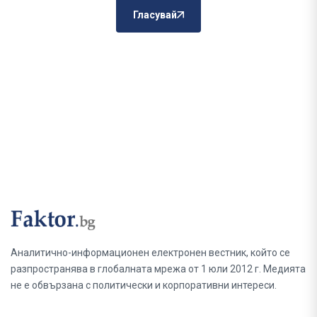
Гласувай
Аналитично-информационен електронен вестник, който се
разпространява в глобалната мрежа от 1 юли 2012 г. Медията
не е обвързана с политически и корпоративни интереси.