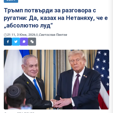
Тръмп потвърди за разговора с
ругатни: Да, казах на Нетаняху, че е
„абсолютно луд“
21:11, 3 Юни, 2026
Светослав Пинтев