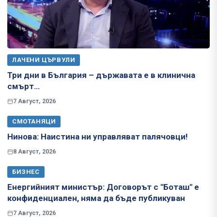
ЛАЧЕНИ ЦЪРВУЛИ
Три дни в България – държавата е в клинична
смърт…
7 Август, 2026
СМОТАНЯЦИ
Нинова: Наистина ни управляват палячовци!
8 Август, 2026
БИЗНЕС
Енергийният министър: Договорът с "Боташ" е
конфиденциален, няма да бъде публикуван
7 Август, 2026