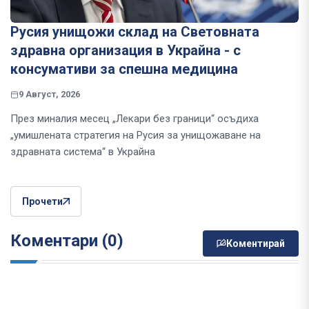
Русия унищожи склад на Световната
здравна организация в Украйна - с
консумативи за спешна медицина
9 Август, 2026
През миналия месец „Лекари без граници“ осъдиха
„умишлената стратегия на Русия за унищожаване на
здравната система“ в Украйна
Прочети
Коментари (0)
Коментирай