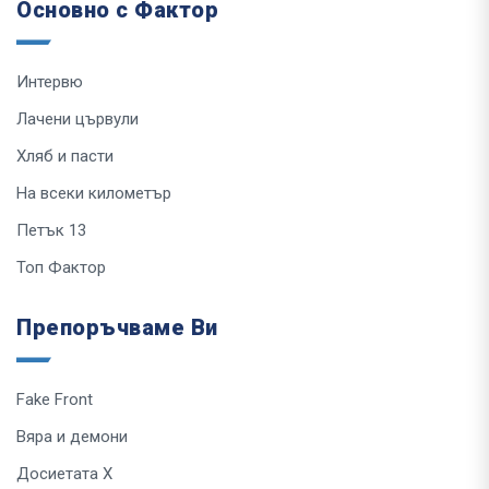
Основно с Фактор
Интервю
Лачени цървули
Хляб и пасти
На всеки километър
Петък 13
Топ Фактор
Препоръчваме Ви
Fake Front
Вяра и демони
Досиетата Х