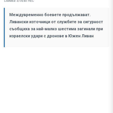
Снимка: ЕПА/БГНЕС
Междувременно боевете продължават.
Ливански източници от службите за сигурност
съобщиха за най-малко шестима загинали при
израелски удари с дронове в Южен Ливан