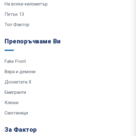
На всеки километър
Петък 13
Топ Фактор
Препоръчваме Ви
Fake Front
Вяра и демони
Досиетата Х
Емигранти
Клюки
Смотаняци
За Фактор