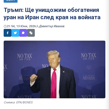
Тръмп: Ще унищожим обогатения
уран на Иран след края на войната
21:54, 13 Юни, 2026
Димитър Иванов
Снимка: EPA/BGNES