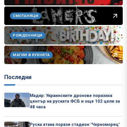
СМОТАНЯЦИ
РОЖДЕННИЦИ
МАГИИ В КУХНЯТА
Последни
Мадяр: Украинските дронове поразиха
център на руската ФСБ и още 102 цели за
48 часа
Руска атака порази стадион "Черноморец"