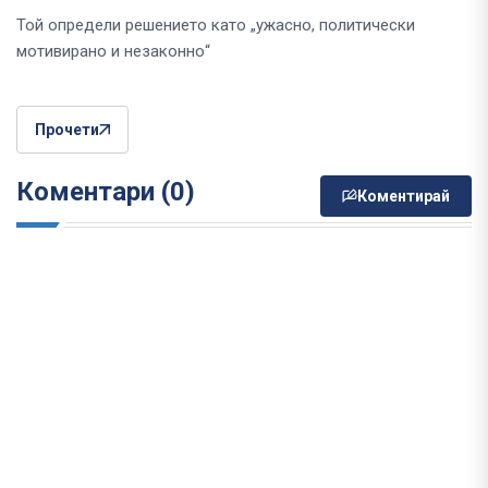
Той определи решението като „ужасно, политически
мотивирано и незаконно“
Прочети
Коментари (0)
Коментирай