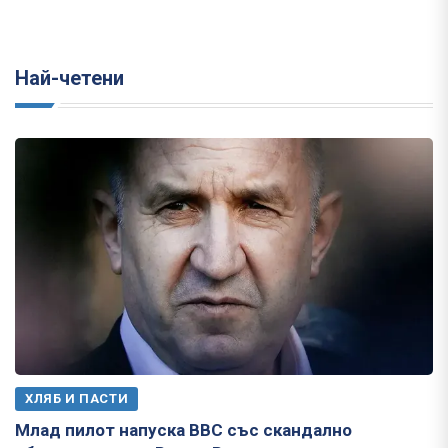
Най-четени
ХЛЯБ И ПАСТИ
Млад пилот напуска ВВС със скандално