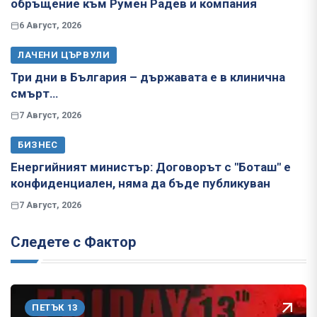
обръщение към Румен Радев и компания
6 Август, 2026
ЛАЧЕНИ ЦЪРВУЛИ
Три дни в България – държавата е в клинична
смърт…
7 Август, 2026
БИЗНЕС
Енергийният министър: Договорът с "Боташ" е
конфиденциален, няма да бъде публикуван
7 Август, 2026
Следете с Фактор
ПЕТЪК 13