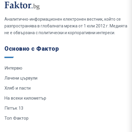
Аналитично-информационен електронен вестник, който се
разпространява в глобалната мрежа от 1 юли 2012 г. Медията
не е обвързана с политически и корпоративни интереси.
Основно с Фактор
Интервю
Лачени цървули
Хляб и пасти
На всеки километър
Петък 13
Топ Фактор