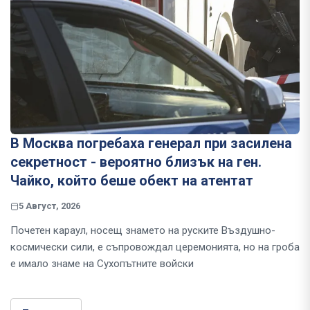
В Москва погребаха генерал при засилена
секретност - вероятно близък на ген.
Чайко, който беше обект на атентат
5 Август, 2026
Почетен караул, носещ знамето на руските Въздушно-
космически сили, е съпровождал церемонията, но на гроба
е имало знаме на Сухопътните войски