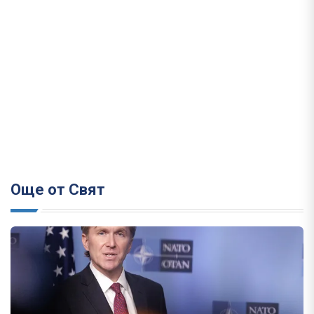
Още от Свят