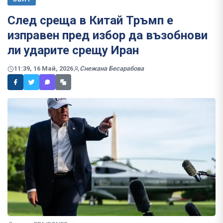
След среща в Китай Тръмп е
изправен пред избор да възобнови
ли ударите срещу Иран
11:39, 16 Май, 2026
Снежана Бесарабова