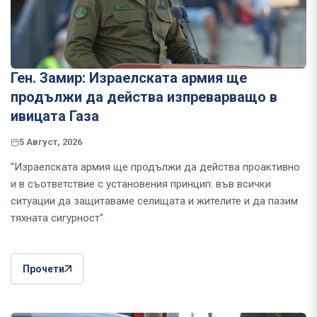
Ген. Замир: Израелската армия ще
продължи да действа изпреварващо в
ивицата Газа
5 Август, 2026
“Израелската армия ще продължи да действа проактивно
и в съответствие с установения принцип: във всички
ситуации да защитаваме селищата и жителите и да пазим
тяхната сигурност"
Прочети