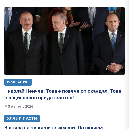
БЪЛГАРИЯ
Николай Ненчев: Това е повече от скандал. Това
е национално предателство!
3 Август, 2026
ХЛЯБ И ПАСТИ
В стила на червените кхмери: Да скрием