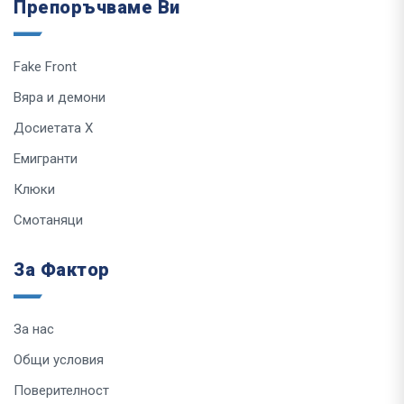
Препоръчваме Ви
Fake Front
Вяра и демони
Досиетата Х
Емигранти
Клюки
Смотаняци
За Фактор
За нас
Общи условия
Поверителност