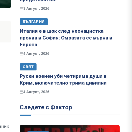
3 Август, 2026
БЪЛГАРИЯ
Италия е в шок след неонацистка
проява в София: Омразата се върна в
Европа
4 Август, 2026
СВЯТ
Руски военен уби четирима души в
Крим, включително трима цивилни
4 Август, 2026
Следете с Фактор
аник