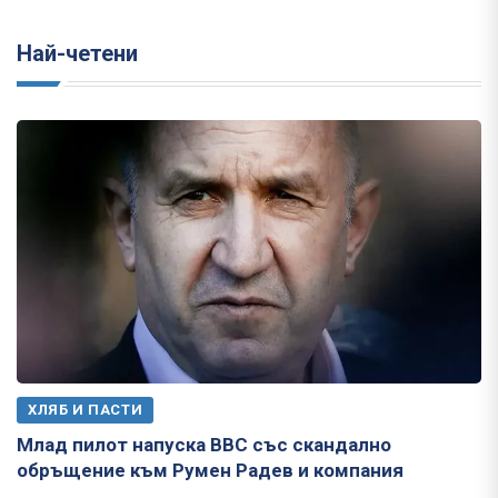
Най-четени
ХЛЯБ И ПАСТИ
Млад пилот напуска ВВС със скандално
обръщение към Румен Радев и компания