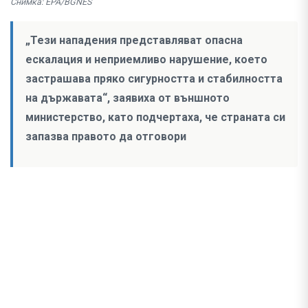
Снимка: EPA/BGNES
„Тези нападения представляват опасна
ескалация и неприемливо нарушение, което
застрашава пряко сигурността и стабилността
на държавата“, заявиха от външното
министерство, като подчертаха, че страната си
запазва правото да отговори