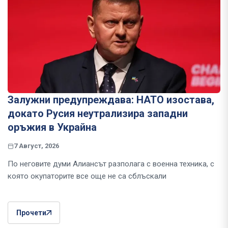
Залужни предупреждава: НАТО изостава,
докато Русия неутрализира западни
оръжия в Украйна
7 Август, 2026
По неговите думи Алиансът разполага с военна техника, с
която окупаторите все още не са сблъскали
Прочети