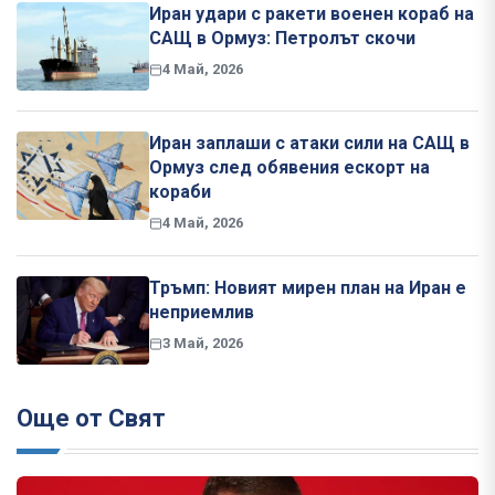
Иран удари с ракети военен кораб на
САЩ в Ормуз: Петролът скочи
4 Май, 2026
Иран заплаши с атаки сили на САЩ в
Ормуз след обявения ескорт на
кораби
4 Май, 2026
Тръмп: Новият мирен план на Иран е
неприемлив
3 Май, 2026
Още от Свят