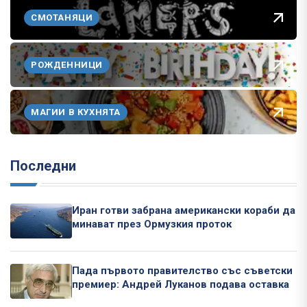
СМОТАНЯЦИ
РОЖДЕННИЦИ
МАГИИ В КУХНЯТА
Последни
Иран готви забрана американски кораби да
минават през Ормузкия проток
Пада първото правителство със съветски
премиер: Андрей Луканов подава оставка