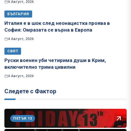
6 Август, 2026
БЪЛГАРИЯ
Италия е в шок след неонацистка проява в
София: Омразата се върна в Европа
4 Август, 2026
СВЯТ
Руски военен уби четирима души в Крим,
включително трима цивилни
4 Август, 2026
Следете с Фактор
ПЕТЪК 13