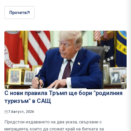
Прочети
С нови правила Тръмп ще бори "родилния
туризъм" в САЩ
7 Август, 2026
Предстои издаването на два указа, свързани с
миграцията, които да сложат край на битката за