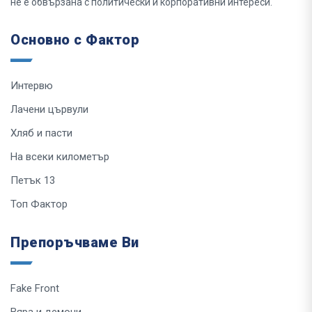
не е обвързана с политически и корпоративни интереси.
Основно с Фактор
Интервю
Лачени цървули
Хляб и пасти
На всеки километър
Петък 13
Топ Фактор
Препоръчваме Ви
Fake Front