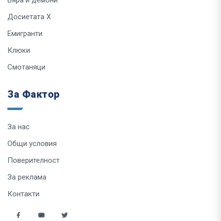
Вяра и демони
Досиетата Х
Емигранти
Клюки
Смотаняци
За Фактор
За нас
Общи условия
Поверителност
За реклама
Контакти