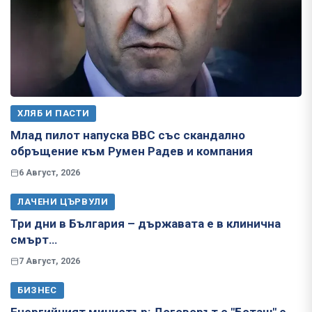
ХЛЯБ И ПАСТИ
Млад пилот напуска ВВС със скандално
обръщение към Румен Радев и компания
6 Август, 2026
ЛАЧЕНИ ЦЪРВУЛИ
Три дни в България – държавата е в клинична
смърт…
7 Август, 2026
БИЗНЕС