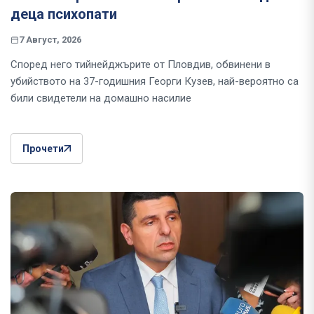
деца психопати
7 Август, 2026
Според него тийнейджърите от Пловдив, обвинени в
убийството на 37-годишния Георги Кузев, най-вероятно са
били свидетели на домашно насилие
Прочети