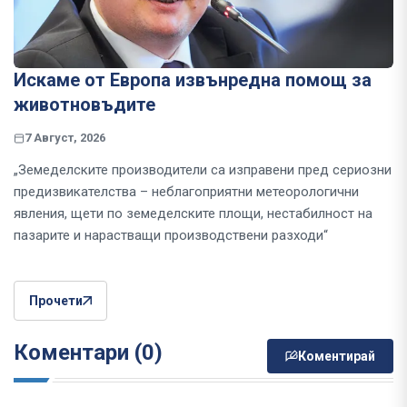
Искаме от Европа извънредна помощ за
животновъдите
7 Август, 2026
„Земеделските производители са изправени пред сериозни
предизвикателства – неблагоприятни метеорологични
явления, щети по земеделските площи, нестабилност на
пазарите и нарастващи производствени разходи“
Прочети
Коментари (0)
Коментирай