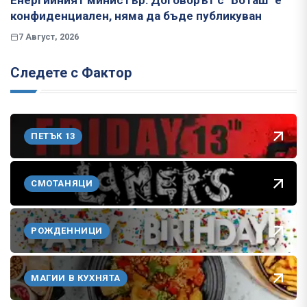
Енергийният министър: Договорът с "Боташ" е
конфиденциален, няма да бъде публикуван
7 Август, 2026
Следете с Фактор
ПЕТЪК 13
СМОТАНЯЦИ
РОЖДЕННИЦИ
МАГИИ В КУХНЯТА