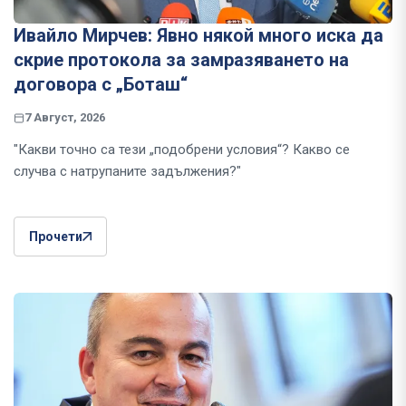
Ивайло Мирчев: Явно някой много иска да
скрие протокола за замразяването на
договора с „Боташ“
7 Август, 2026
"Какви точно са тези „подобрени условия“? Какво се
случва с натрупаните задължения?"
Прочети