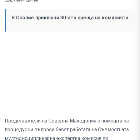
Доц. Наум Кайчев
В Скопие приключи 30-ата среща на комисията
Представители на Северна Македония с помощта на
процедурни въпроси бавят работата на Съвместната
мултидисциплинарна експертна комисия по