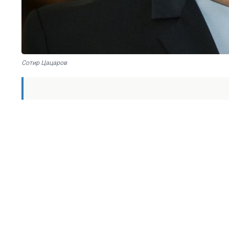
Сотир Цацаров