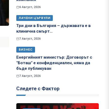
6 Август, 2026
ЛАЧЕНИ ЦЪРВУЛИ
Три дни в България – държавата е в
клинична смърт…
7 Август, 2026
БИЗНЕС
Енергийният министър: Договорът с
"Боташ" е конфиденциален, няма да
бъде публикуван
7 Август, 2026
Следете с Фактор