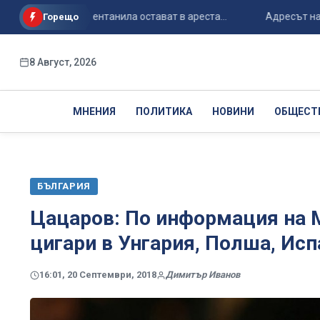
случая с фентанила остават в ареста...
Адресът на Спайдър
Горещо
8 Август, 2026
МНЕНИЯ
ПОЛИТИКА
НОВИНИ
ОБЩЕСТ
БЪЛГАРИЯ
Цацаров: По информация на 
цигари в Унгария, Полша, Ис
16:01, 20 Септември, 2018
Димитър Иванов