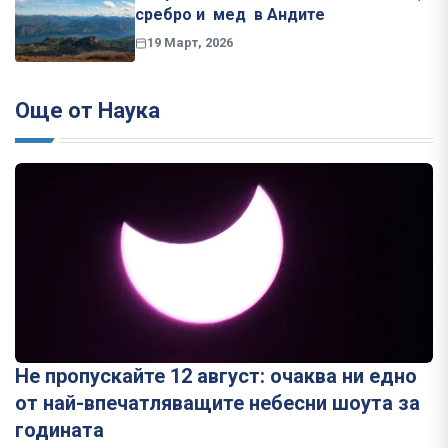
сребро и мед в Андите
19 Март, 2026
Още от Наука
Не пропускайте 12 август: очаква ни едно
от най-впечатляващите небесни шоута за
годината