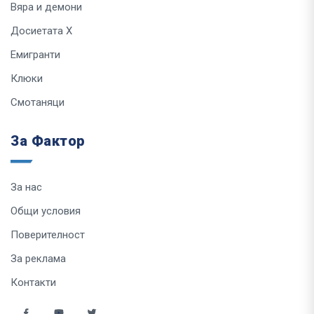
Вяра и демони
Досиетата Х
Емигранти
Клюки
Смотаняци
За Фактор
За нас
Общи условия
Поверителност
За реклама
Контакти