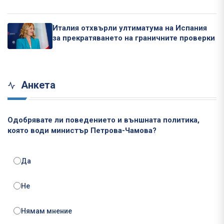
Италия отхвърли ултиматума на Испания
за прекратяването на граничните проверки
Анкета
Одобрявате ли поведението и външната политика,
която води министър Петрова-Чамова?
Да
Не
Нямам мнение