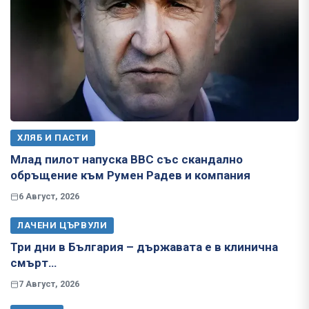
ХЛЯБ И ПАСТИ
Млад пилот напуска ВВС със скандално
обръщение към Румен Радев и компания
6 Август, 2026
ЛАЧЕНИ ЦЪРВУЛИ
Три дни в България – държавата е в клинична
смърт…
7 Август, 2026