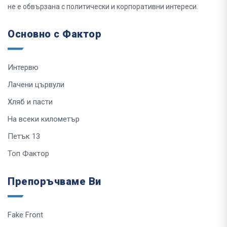
не е обвързана с политически и корпоративни интереси.
Основно с Фактор
Интервю
Лачени цървули
Хляб и пасти
На всеки километър
Петък 13
Топ Фактор
Препоръчваме Ви
Fake Front