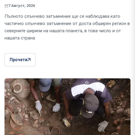
7 Август, 2026
Пълното слънчево затъмнение ще се наблюдава като
частично слънчево затъмнение от доста обширен регион в
северните ширини на нашата планета, в това число и от
нашата страна
Прочети