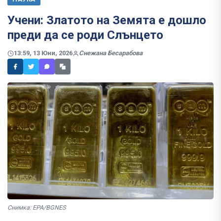
Учени: Златото на Земята е дошло
преди да се роди Слънцето
13:59, 13 Юни, 2026
Снежана Бесарабова
Снимка: EPA/BGNES