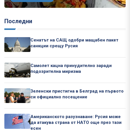
Последни
Сенатът на САЩ одобри мащабен пакет
санкции срещу Русия
Самолет кацна принудително заради
подозрителна миризма
Зеленски пристигна в Белград на първото
си официално посещение
Американското разузнаване: Русия може
да атакува страна от НАТО още през тази
есен