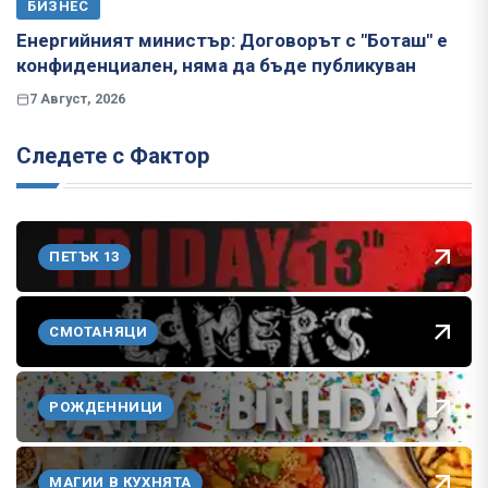
БИЗНЕС
Енергийният министър: Договорът с "Боташ" е
конфиденциален, няма да бъде публикуван
7 Август, 2026
Следете с Фактор
ПЕТЪК 13
СМОТАНЯЦИ
РОЖДЕННИЦИ
МАГИИ В КУХНЯТА