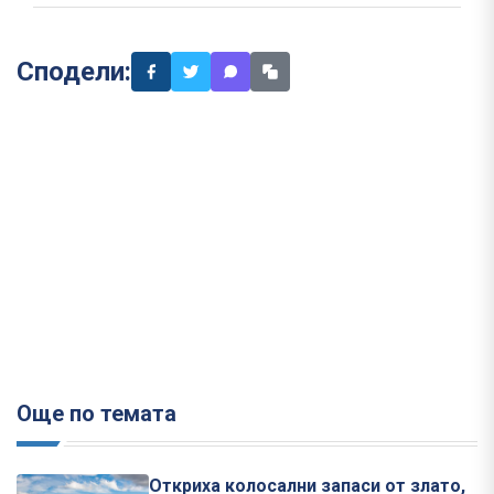
Сподели:
Още по темата
Откриха колосални запаси от злато,