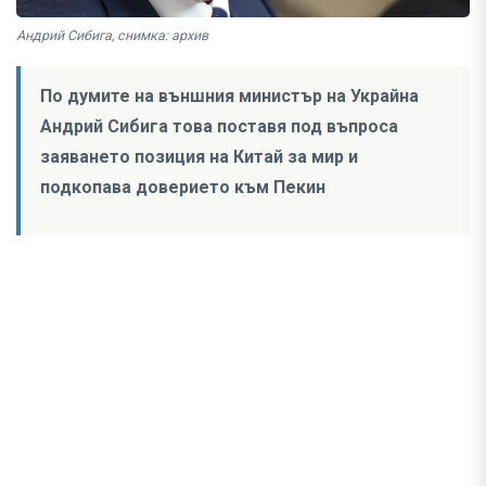
Андрий Сибига, снимка: архив
По думите на външния министър на Украйна
Андрий Сибига това поставя под въпроса
заяването позиция на Китай за мир и
подкопава доверието към Пекин