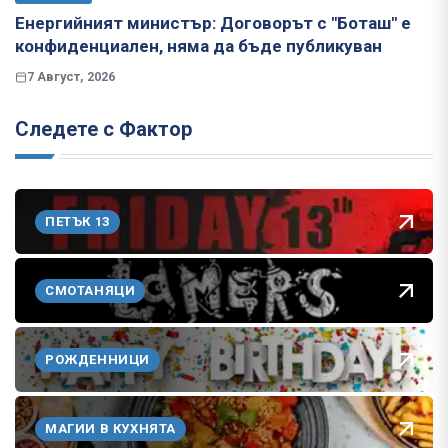
Енергийният министър: Договорът с "Боташ" е
конфиденциален, няма да бъде публикуван
7 Август, 2026
Следете с Фактор
ПЕТЪК 13
СМОТАНЯЦИ
РОЖДЕННИЦИ
МАГИИ В КУХНЯТА