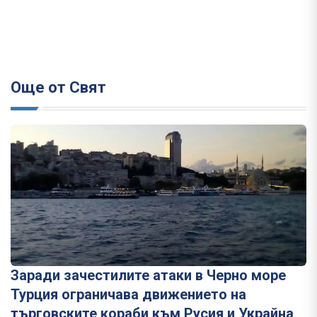
Още от Свят
Заради зачестилите атаки в Черно море
Турция ограничава движението на
търговските кораби към Русия и Украйна