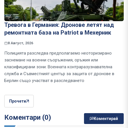
Тревога в Германия: Дронове летят над
ремонтната база на Patriot в Мехерник
8 Август, 2026
Полицията разследва предполагаемо неоторизирано
заснемане на военни съоръжения, оръжия или
класифицирани зони. Военната контраразузнавателна
служба и Съвместният център за защита от дронове в
Берлин също участват в разследването
Прочети
Коментари (0)
Коментирай