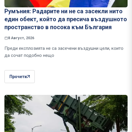
Румъния: Радарите ни не са засекли нито
един обект, който да пресича въздушното
пространство в посока към България
8 Август, 2026
Преди експлозията не са засечени въздушни цели, които
да сочат подобно нещо
Прочети