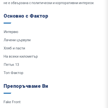
не е обвързана с политически и корпоративни интереси.
Основно с Фактор
Интервю
Лачени цървули
Хляб и пасти
На всеки километър
Петък 13
Топ Фактор
Препоръчваме Ви
Fake Front