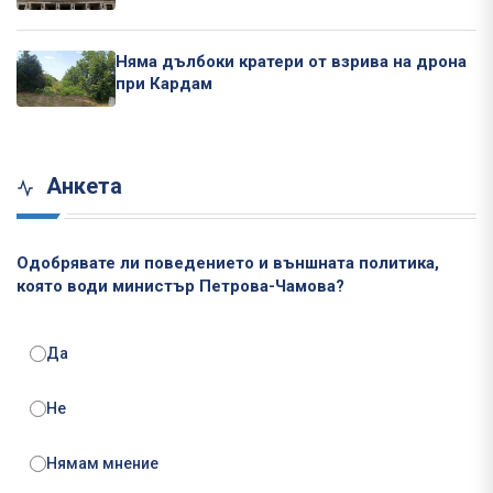
Няма дълбоки кратери от взрива на дрона
при Кардам
Анкета
Одобрявате ли поведението и външната политика,
която води министър Петрова-Чамова?
Да
Не
Нямам мнение