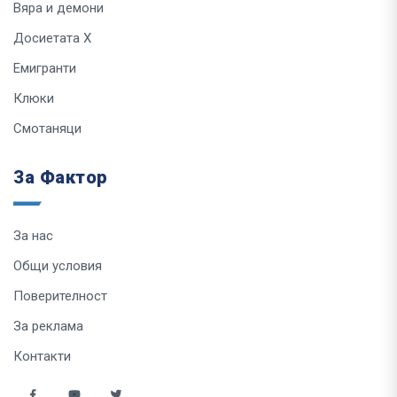
Вяра и демони
Досиетата Х
Емигранти
Клюки
Смотаняци
За Фактор
За нас
Общи условия
Поверителност
За реклама
Контакти