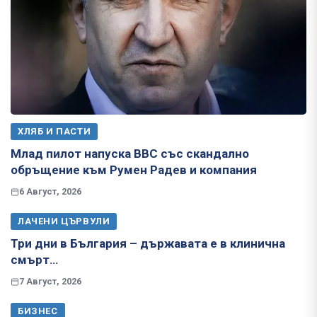
ХЛЯБ И ПАСТИ
Млад пилот напуска ВВС със скандално
обръщение към Румен Радев и компания
6 Август, 2026
ЛАЧЕНИ ЦЪРВУЛИ
Три дни в България – държавата е в клинична
смърт…
7 Август, 2026
БИЗНЕС