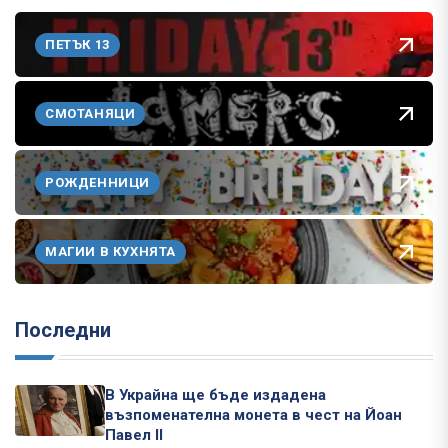
ПЕТЪК 13
СМОТАНЯЦИ
РОЖДЕННИЦИ
МАГИИ В КУХНЯТА
Последни
В Украйна ще бъде издадена
възпоменателна монета в чест на Йоан
Павел II