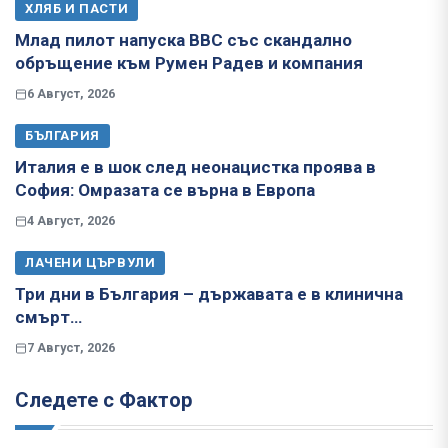
ХЛЯБ И ПАСТИ
Млад пилот напуска ВВС със скандално
обръщение към Румен Радев и компания
6 Август, 2026
БЪЛГАРИЯ
Италия е в шок след неонацистка проява в
София: Омразата се върна в Европа
4 Август, 2026
ЛАЧЕНИ ЦЪРВУЛИ
Три дни в България – държавата е в клинична
смърт…
7 Август, 2026
Следете с Фактор