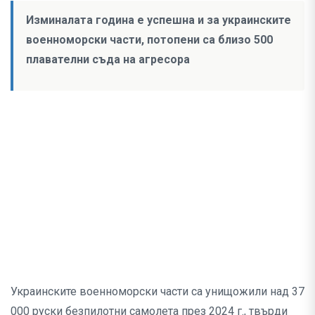
Изминалата година е успешна и за украинските
военноморски части, потопени са близо 500
плавателни съда на агресора
Украинските военноморски части са унищожили над 37
000 руски безпилотни самолета през 2024 г., твърди