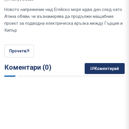
Новото напрежение над Егейско море идва ден след като
Атина обяви, че възнамерява да продължи мащабния
проект за подводна електрическа връзка между Гърция и
Кипър
Прочети
Коментари (0)
Коментирай