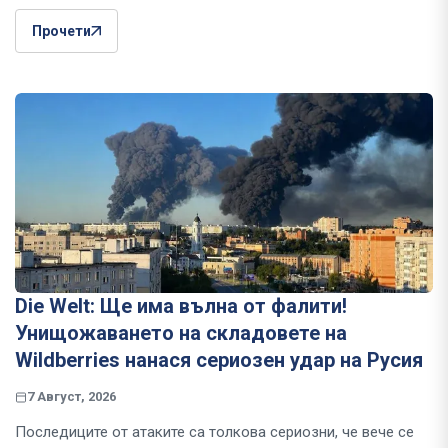
Прочети
Die Welt: Ще има вълна от фалити!
Унищожаването на складовете на
Wildberries нанася сериозен удар на Русия
7 Август, 2026
Последиците от атаките са толкова сериозни, че вече се