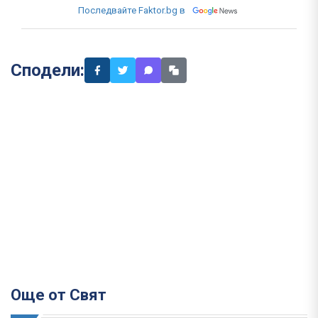
Последвайте Faktor.bg в
Сподели:
Още от Свят