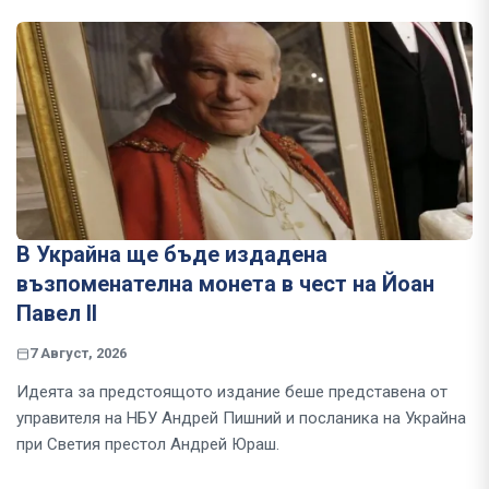
В Украйна ще бъде издадена
възпоменателна монета в чест на Йоан
Павел II
7 Август, 2026
Идеята за предстоящото издание беше представена от
управителя на НБУ Андрей Пишний и посланика на Украйна
при Светия престол Андрей Юраш.