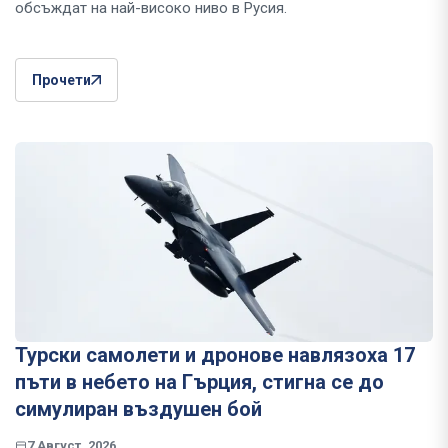
обсъждат на най-високо ниво в Русия.
Прочети
Турски самолети и дронове навлязоха 17
пъти в небето на Гърция, стигна се до
симулиран въздушен бой
7 Август, 2026