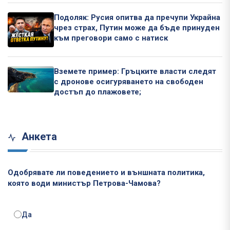
Подоляк: Русия опитва да пречупи Украйна
чрез страх, Путин може да бъде принуден
към преговори само с натиск
Вземете пример: Гръцките власти следят
с дронове осигуряването на свободен
достъп до плажовете;
Анкета
Одобрявате ли поведението и външната политика,
която води министър Петрова-Чамова?
Да