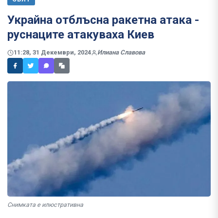
Украйна отблъсна ракетна атака -
руснаците атакуваха Киев
11:28, 31 Декември, 2024
Илиана Славова
Снимката е илюстративна