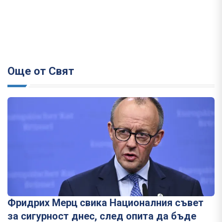
Още от Свят
Фридрих Мерц свика Националния съвет
за сигурност днес, след опита да бъде