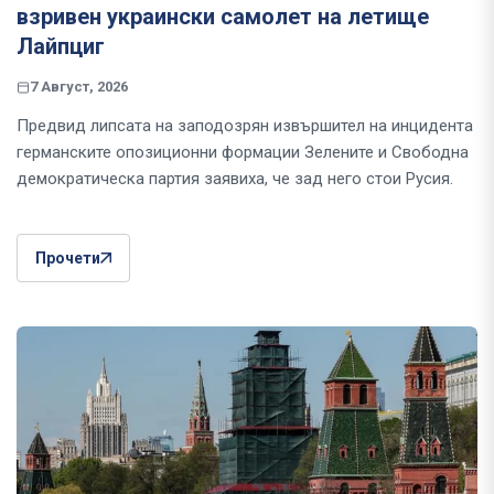
взривен украински самолет на летище
Лайпциг
7 Август, 2026
Предвид липсата на заподозрян извършител на инцидента
германските опозиционни формации Зелените и Свободна
демократическа партия заявиха, че зад него стои Русия.
Прочети