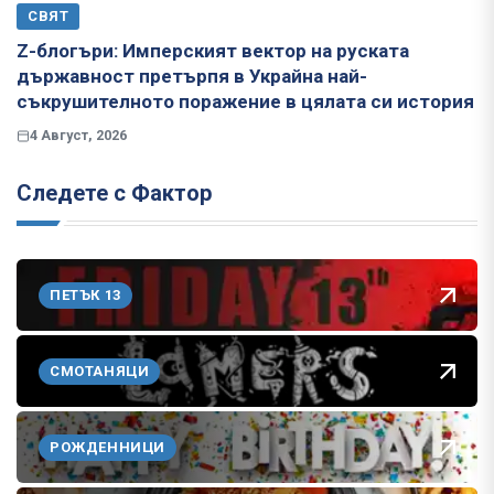
СВЯТ
Z-блогъри: Имперският вектор на руската
държавност претърпя в Украйна най-
съкрушителното поражение в цялата си история
4 Август, 2026
Следете с Фактор
ПЕТЪК 13
СМОТАНЯЦИ
РОЖДЕННИЦИ