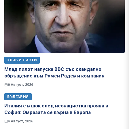
ХЛЯБ И ПАСТИ
Млад пилот напуска ВВС със скандално
обръщение към Румен Радев и компания
6 Август, 2026
БЪЛГАРИЯ
Италия е в шок след неонацистка проява в
София: Омразата се върна в Европа
4 Август, 2026