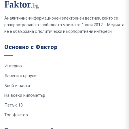
Аналитично-информационен електронен вестник, който се
разпространява в глобалната мрежа от 1 юли 2012 г. Медията
не е обвързана с политически и корпоративни интереси.
Основно с Фактор
Интервю
Лачени цървули
Хляб и пасти
На всеки километър
Петък 13
Топ Фактор