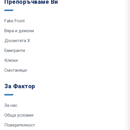
Препоръчваме Ви
Fake Front
Вяра и демони
Досиетата Х
Емигранти
Клюки
Смотаняци
За Фактор
За нас
Общи условия
Поверителност