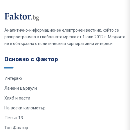
Аналитично-информационен електронен вестник, който се
разпространява в глобалната мрежа от 1 юли 2012 г. Медията
не е обвързана с политически и корпоративни интереси.
Основно с Фактор
Интервю
Лачени цървули
Хляб и пасти
На всеки километър
Петък 13
Топ Фактор