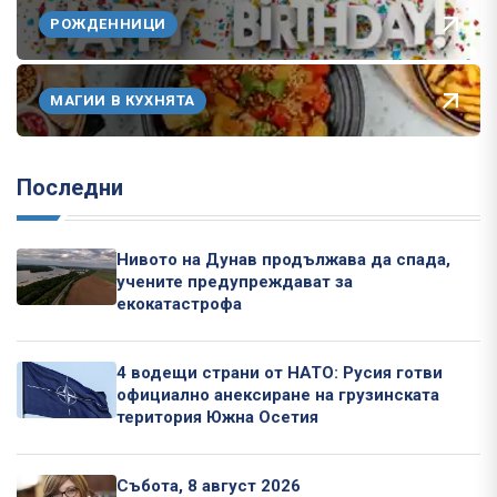
РОЖДЕННИЦИ
МАГИИ В КУХНЯТА
Последни
Нивото на Дунав продължава да спада,
учените предупреждават за
екокатастрофа
4 водещи страни от НАТО: Русия готви
официално анексиране на грузинската
територия Южна Осетия
Събота, 8 август 2026