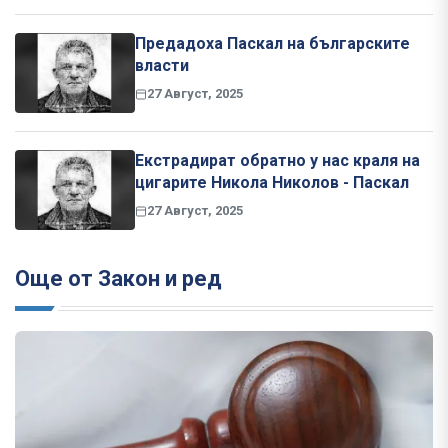
Предадоха Паскал на българските
власти
27 Август, 2025
Екстрадират обратно у нас краля на
цигарите Никола Николов - Паскал
27 Август, 2025
Още от Закон и ред