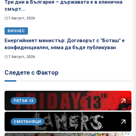
Три дни в България – държавата е в клинична
смърт…
7 Август, 2026
БИЗНЕС
Енергийният министър: Договорът с "Боташ" е
конфиденциален, няма да бъде публикуван
7 Август, 2026
Следете с Фактор
ПЕТЪК 13
СМОТАНЯЦИ