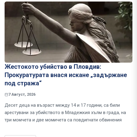
Жестокото убийство в Пловдив:
Прокуратурата внася искане „задържане
под стража“
7 Август, 2026
Десет деца на възраст между 14 и 17 години, са били
арестувани за убийството в Младежкия хълм в града, на
три момчета и две момичета са повдигнати обвинения