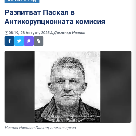
Разпитват Паскал в
Антикорупционната комисия
08:19, 28 Август, 2025
Димитър Иванов
Никола Николов-Паскал, снимка: архив