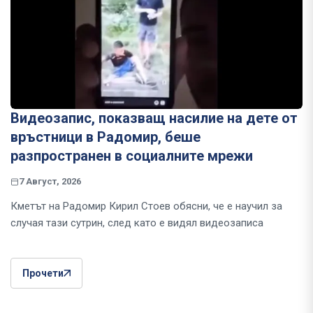
Видеозапис, показващ насилие на дете от
връстници в Радомир, беше
разпространен в социалните мрежи
7 Август, 2026
Кметът на Радомир Кирил Стоев обясни, че е научил за
случая тази сутрин, след като е видял видеозаписа
Прочети