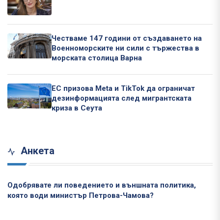
Честваме 147 години от създаването на
Военноморските ни сили с тържества в
морската столица Варна
ЕС призова Meta и TikTok да ограничат
дезинформацията след мигрантската
криза в Сеута
Анкета
Одобрявате ли поведението и външната политика,
която води министър Петрова-Чамова?