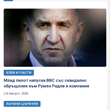
ХЛЯБ И ПАСТИ
Млад пилот напуска ВВС със скандално
обръщение към Румен Радев и компания
6 Август, 2026
ЛАЧЕНИ ЦЪРВУЛИ