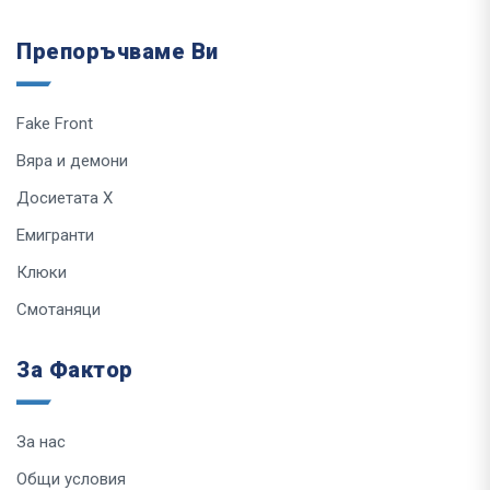
Препоръчваме Ви
Fake Front
Вяра и демони
Досиетата Х
Емигранти
Клюки
Смотаняци
За Фактор
За нас
Общи условия