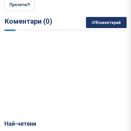
Прочети
Коментари (0)
Коментирай
Най-четени