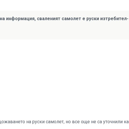
на информация, сваленият самолет е руски изтребител-
жаването на руски самолет, но все още не са уточнили к