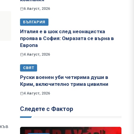
6 Август, 2026
БЪЛГАРИЯ
Италия е в шок след неонацистка
проява в София: Омразата се върна в
Европа
4 Август, 2026
СВЯТ
Руски военен уби четирима души в
Крим, включително трима цивилни
4 Август, 2026
Следете с Фактор
акъв