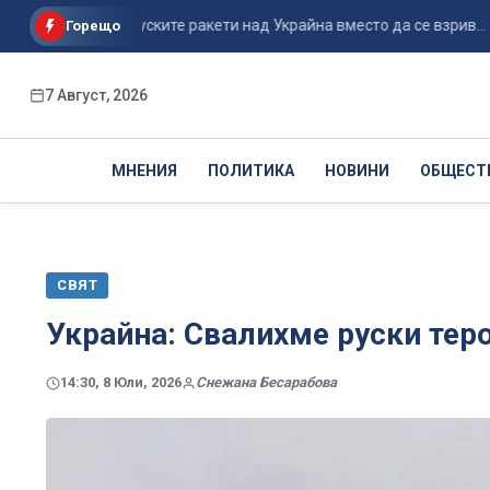
ащане на руските ракети над Украйна вместо да се взрив...
Горещо
7 Август, 2026
МНЕНИЯ
ПОЛИТИКА
НОВИНИ
ОБЩЕСТ
СВЯТ
Украйна: Свалихме руски тер
14:30, 8 Юли, 2026
Снежана Бесарабова