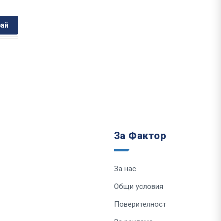
ай
За Фактор
За нас
Общи условия
Поверителност