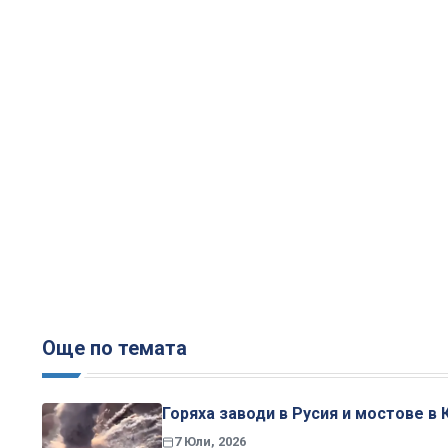
Още по темата
Горяха заводи в Русия и мостове в
7 Юли, 2026