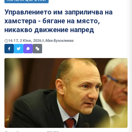
Управлението им заприличва на
хамстера - бягане на място,
никакво движение напред
16:17, 2 Юни, 2026
Мая Буюклиева