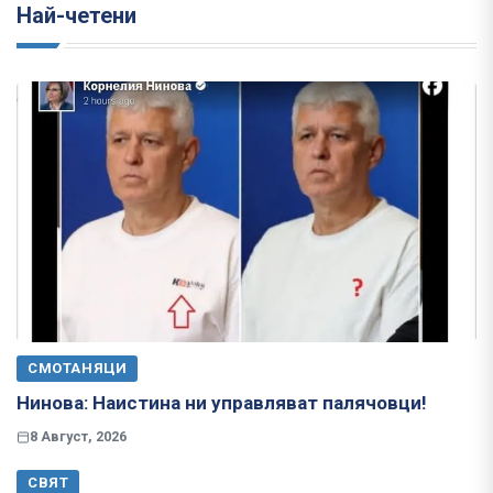
Най-четени
СМОТАНЯЦИ
Нинова: Наистина ни управляват палячовци!
8 Август, 2026
СВЯТ