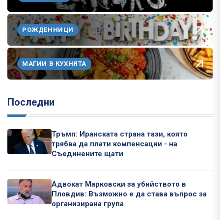
РОЖДЕННИЦИ
МАГИИ В КУХНЯТА
Последни
Тръмп: Иранската страна тази, която
трябва да плати компенсации - на
Съединените щати
Адвокат Марковски за убийството в
Пловдив: Възможно е да става въпрос за
организирана група