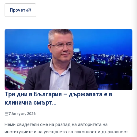
Прочети
Три дни в България – държавата е в
клинична смърт…
7 Август, 2026
Неми свидетели сме на разпад на авторитета на
институциите и на усещането за законност и държавност