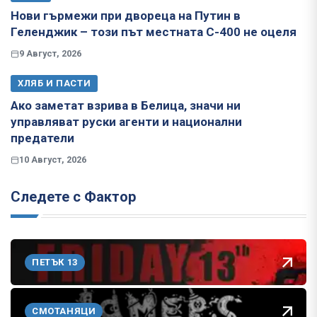
Нови гърмежи при двореца на Путин в
Геленджик – този път местната С-400 не оцеля
9 Август, 2026
ХЛЯБ И ПАСТИ
Ако заметат взрива в Белица, значи ни
управляват руски агенти и национални
предатели
10 Август, 2026
Следете с Фактор
ПЕТЪК 13
СМОТАНЯЦИ