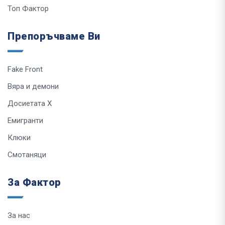
Топ Фактор
Препоръчваме Ви
Fake Front
Вяра и демони
Досиетата Х
Емигранти
Клюки
Смотаняци
За Фактор
За нас