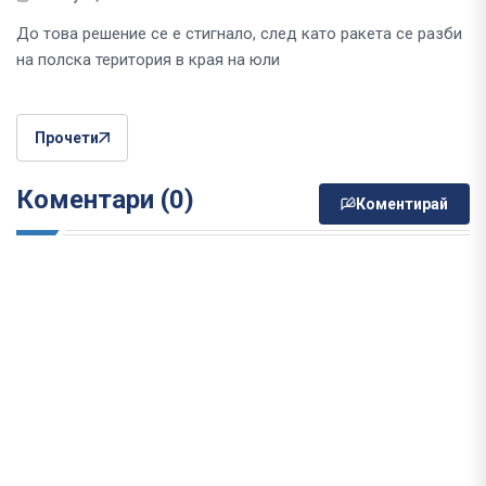
До това решение се е стигнало, след като ракета се разби
на полска територия в края на юли
Прочети
Коментари (0)
Коментирай