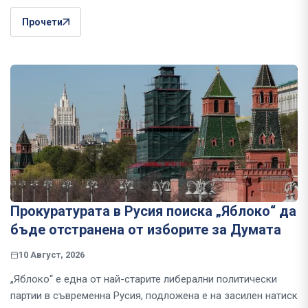
Прочети
Прокуратурата в Русия поиска „Яблоко“ да
бъде отстранена от изборите за Думата
10 Август, 2026
„Яблоко“ е една от най-старите либерални политически
партии в съвременна Русия, подложена е на засилен натиск