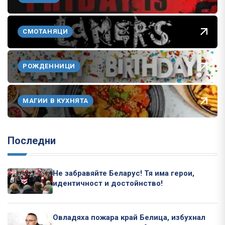
СМОТАНЯЦИ
РОЖДЕННИЦИ
МАГИИ В КУХНЯТА
Последни
Не забравяйте Беларус! Тя има герои,
идентичност и достойнство!
Овладяха пожара край Белица, избухнал