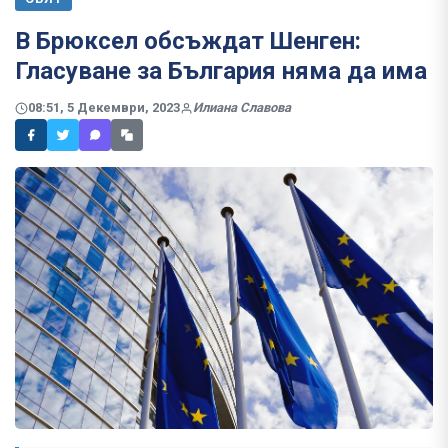
В Брюксел обсъждат Шенген:
Гласуване за България няма да има
08:51, 5 Декември, 2023
Илиана Славова