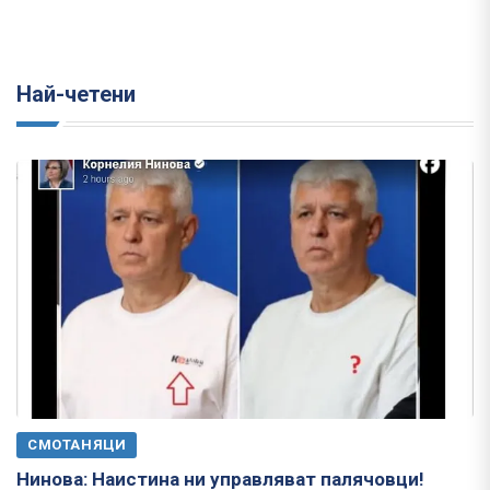
Най-четени
СМОТАНЯЦИ
Нинова: Наистина ни управляват палячовци!