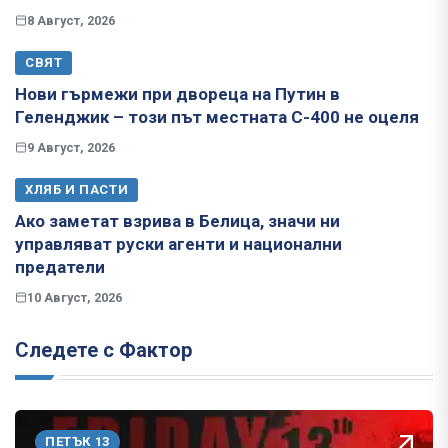
8 Август, 2026
СВЯТ
Нови гърмежи при двореца на Путин в
Геленджик – този път местната С-400 не оцеля
9 Август, 2026
ХЛЯБ И ПАСТИ
Ако заметат взрива в Белица, значи ни
управляват руски агенти и национални
предатели
10 Август, 2026
Следете с Фактор
ПЕТЪК 13