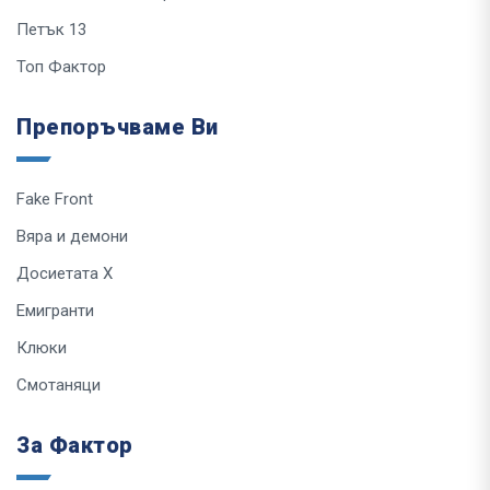
Петък 13
Топ Фактор
Препоръчваме Ви
Fake Front
Вяра и демони
Досиетата Х
Емигранти
Клюки
Смотаняци
За Фактор