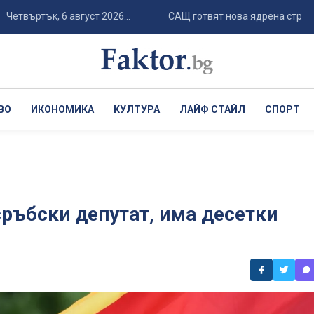
ртък, 6 август 2026...
САЩ готвят нова ядрена стратегия за 
ВО
ИКОНОМИКА
КУЛТУРА
ЛАЙФ СТАЙЛ
СПОРТ
сръбски депутат, има десетки