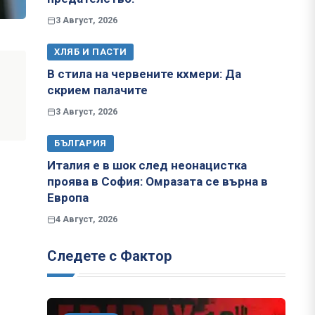
3 Август, 2026
ХЛЯБ И ПАСТИ
В стила на червените кхмери: Да
скрием палачите
3 Август, 2026
БЪЛГАРИЯ
Италия е в шок след неонацистка
проява в София: Омразата се върна в
Европа
4 Август, 2026
Следете с Фактор