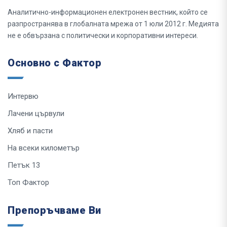
Аналитично-информационен електронен вестник, който се
разпространява в глобалната мрежа от 1 юли 2012 г. Медията
не е обвързана с политически и корпоративни интереси.
Основно с Фактор
Интервю
Лачени цървули
Хляб и пасти
На всеки километър
Петък 13
Топ Фактор
Препоръчваме Ви