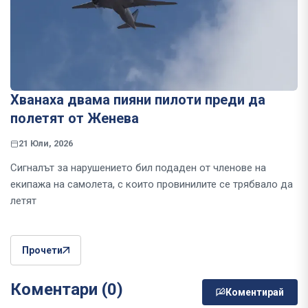
Хванаха двама пияни пилоти преди да
полетят от Женева
21 Юли, 2026
Сигналът за нарушението бил подаден от членове на
екипажа на самолета, с които провинилите се трябвало да
летят
Прочети
Коментари (0)
Коментирай