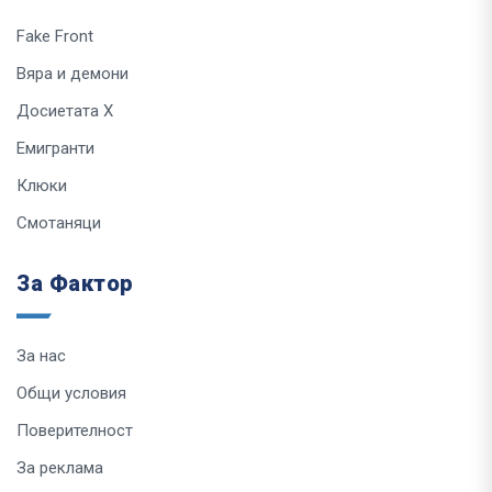
Fake Front
Вяра и демони
Досиетата Х
Емигранти
Клюки
Смотаняци
За Фактор
За нас
Общи условия
Поверителност
За реклама