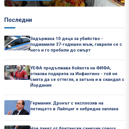
Последни
Задържаха 10 деца за убийство -
подмамили 37-годишен мъж, гаврили се с
него и го пребили до смърт
УЕФА продължава бойкота на ФИФА,
отказва подкрепа за Инфантино - той не
смята да се оттегля, а затъна и в скандал с
Йордания
Германия: Дронът с експлозив на
летището в Лайпциг е хибридна заплаха
Нов пакет от британски санкции срещу