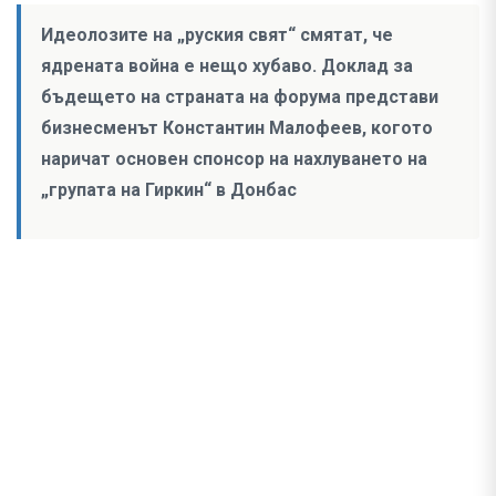
Идеолозите на „руския свят“ смятат, че
ядрената война е нещо хубаво. Доклад за
бъдещето на страната на форума представи
бизнесменът Константин Малофеев, когото
наричат основен спонсор на нахлуването на
„групата на Гиркин“ в Донбас