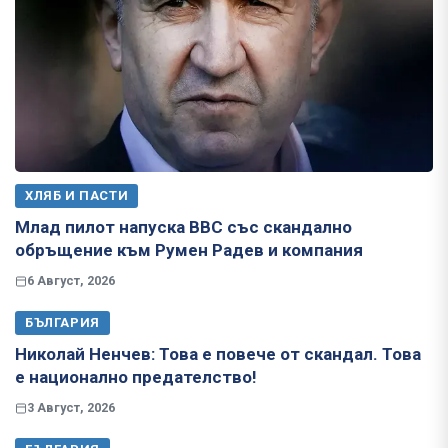
ХЛЯБ И ПАСТИ
Млад пилот напуска ВВС със скандално
обръщение към Румен Радев и компания
6 Август, 2026
БЪЛГАРИЯ
Николай Ненчев: Това е повече от скандал. Това
е национално предателство!
3 Август, 2026