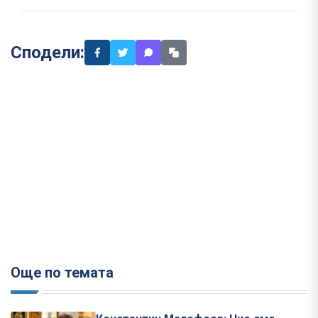
Сподели:
Още по темата