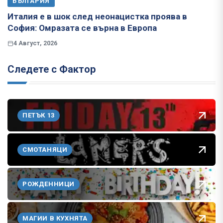
БЪЛГАРИЯ
Италия е в шок след неонацистка проява в
София: Омразата се върна в Европа
4 Август, 2026
Следете с Фактор
ПЕТЪК 13
СМОТАНЯЦИ
РОЖДЕННИЦИ
МАГИИ В КУХНЯТА