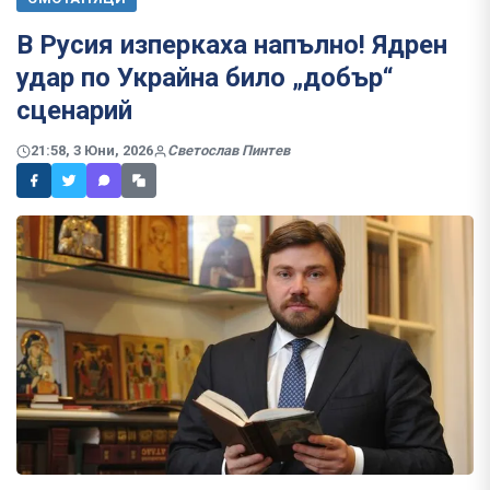
В Русия изперкаха напълно! Ядрен
удар по Украйна било „добър“
сценарий
21:58, 3 Юни, 2026
Светослав Пинтев