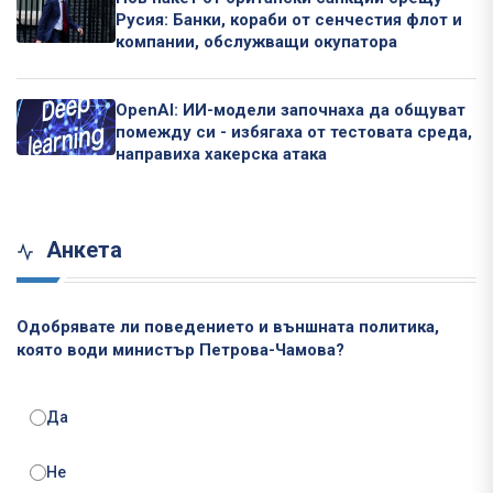
Русия: Банки, кораби от сенчестия флот и
компании, обслужващи окупатора
OpenAI: ИИ-модели започнаха да общуват
помежду си - избягаха от тестовата среда,
направиха хакерска атака
Анкета
Одобрявате ли поведението и външната политика,
която води министър Петрова-Чамова?
Да
Не