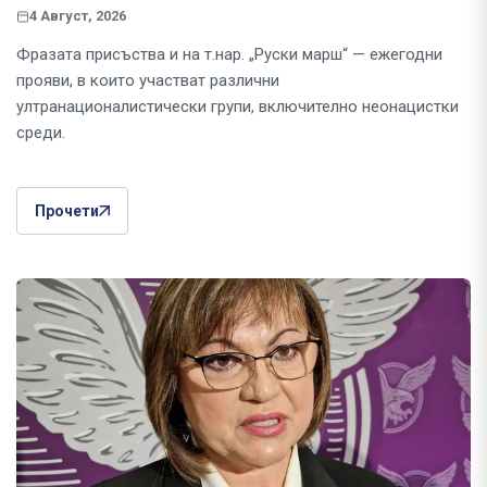
4 Август, 2026
Фразата присъства и на т.нар. „Руски марш“ — ежегодни
прояви, в които участват различни
ултранационалистически групи, включително неонацистки
среди.
Прочети