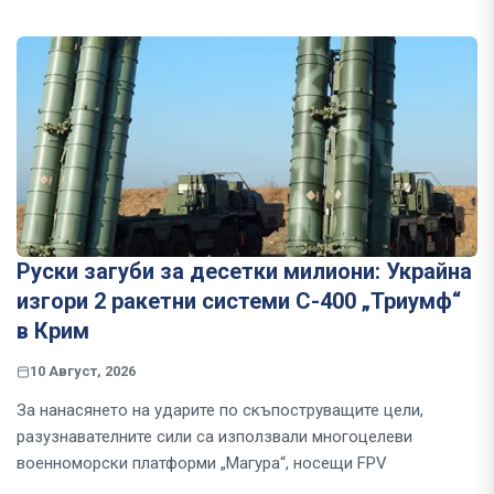
Руски загуби за десетки милиони: Украйна
изгори 2 ракетни системи С-400 „Триумф“
в Крим
10 Август, 2026
За нанасянето на ударите по скъпоструващите цели,
разузнавателните сили са използвали многоцелеви
военноморски платформи „Магура“, носещи FPV