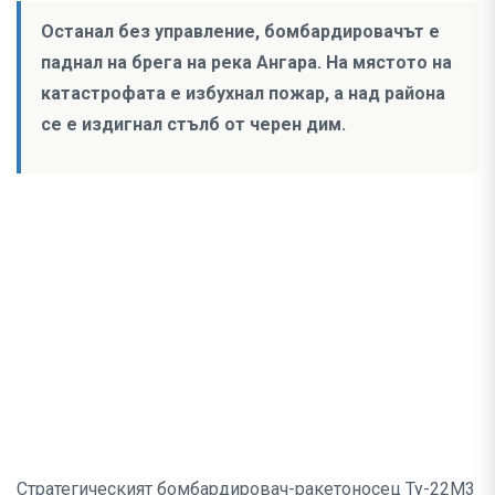
Останал без управление, бомбардировачът е
паднал на брега на река Ангара. На мястото на
катастрофата е избухнал пожар, а над района
се е издигнал стълб от черен дим.
Стратегическият бомбардировач-ракетоносец Ту-22М3