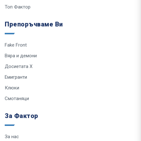
Топ Фактор
Препоръчваме Ви
Fake Front
Вяра и демони
Досиетата Х
Емигранти
Клюки
Смотаняци
За Фактор
За нас