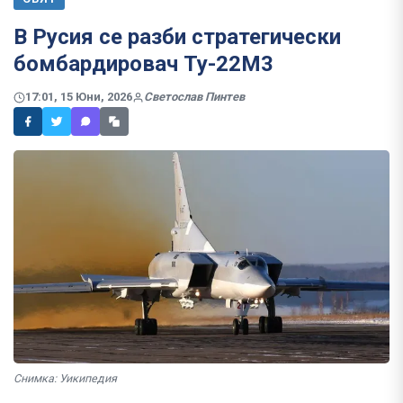
В Русия се разби стратегически
бомбардировач Ту-22М3
17:01, 15 Юни, 2026
Светослав Пинтев
Снимка: Уикипедия