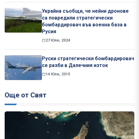
Украйна съобщи, че нейни дронове
са повредили стратегически
бомбардировач във военна база в
Русия
27 Юли, 2024
Руски стратегически бомбардировач
се разби в Далечния изток
14 Юли, 2015
Още от Свят