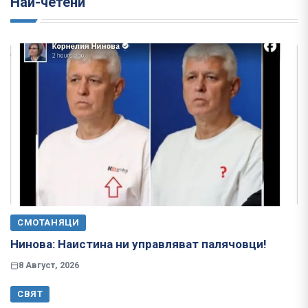
Най-четени
СМОТАНЯЦИ
Нинова: Наистина ни управляват палячовци!
8 Август, 2026
СВЯТ