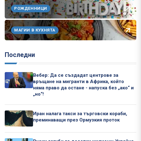
РОЖДЕННИЦИ
МАГИИ В КУХНЯТА
Последни
Вебер: Да се създадат центрове за
връщане на мигранти в Африка, който
няма право да остане - напуска без „ако“ и
„но“!
Иран налага такси за търговски кораби,
преминаващи през Ормузкия проток