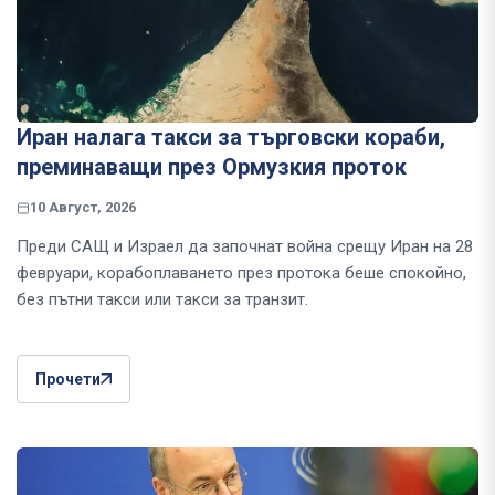
Иран налага такси за търговски кораби,
преминаващи през Ормузкия проток
10 Август, 2026
Преди САЩ и Израел да започнат война срещу Иран на 28
февруари, корабоплаването през протока беше спокойно,
без пътни такси или такси за транзит.
Прочети