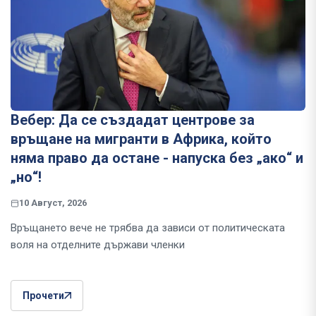
Вебер: Да се създадат центрове за
връщане на мигранти в Африка, който
няма право да остане - напуска без „ако“ и
„но“!
10 Август, 2026
Връщането вече не трябва да зависи от политическата
воля на отделните държави членки
Прочети