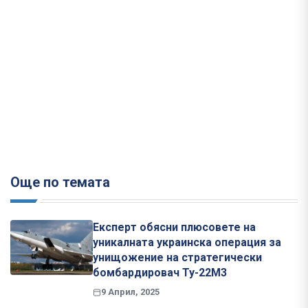
Още по темата
Експерт обясни плюсовете на
уникалната украинска операция за
унищожение на стратегически
бомбардировач Ту-22М3
9 Април, 2025