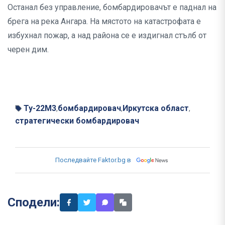
Останал без управление, бомбардировачът е паднал на
брега на река Ангара. На мястото на катастрофата е
избухнал пожар, а над района се е издигнал стълб от
черен дим.
Ту-22М3
бомбардировач
Иркутска област
,
,
,
стратегически бомбардировач
Последвайте Faktor.bg в
Сподели: