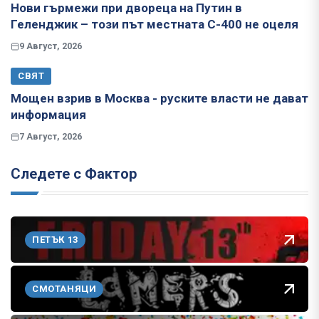
Нови гърмежи при двореца на Путин в
Геленджик – този път местната С-400 не оцеля
9 Август, 2026
СВЯТ
Мощен взрив в Москва - руските власти не дават
информация
7 Август, 2026
Следете с Фактор
ПЕТЪК 13
СМОТАНЯЦИ