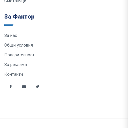
Смотаняци
За Фактор
За нас
Общи условия
Поверителност
За реклама
Контакти