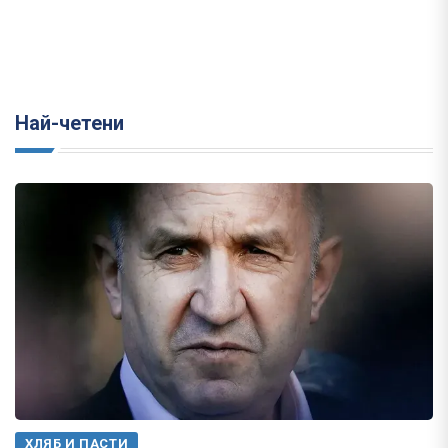
Най-четени
ХЛЯБ И ПАСТИ