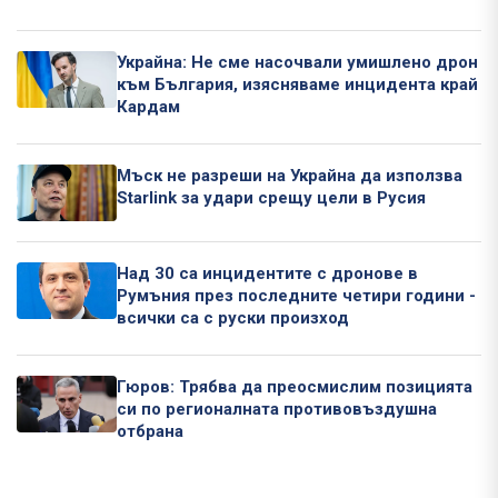
Украйна: Не сме насочвали умишлено дрон
към България, изясняваме инцидента край
Кардам
Мъск не разреши на Украйна да използва
Starlink за удари срещу цели в Русия
Над 30 са инцидентите с дронове в
Румъния през последните четири години -
всички са с руски произход
Гюров: Трябва да преосмислим позицията
си по регионалната противовъздушна
отбрана