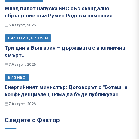
Млад пилот напуска ВВС със скандално
обръщение към Румен Радев и компания
6 Август, 2026
ЛАЧЕНИ ЦЪРВУЛИ
Три дни в България – държавата е в клинична
смърт…
7 Август, 2026
БИЗНЕС
Енергийният министър: Договорът с "Боташ" е
конфиденциален, няма да бъде публикуван
7 Август, 2026
Следете с Фактор