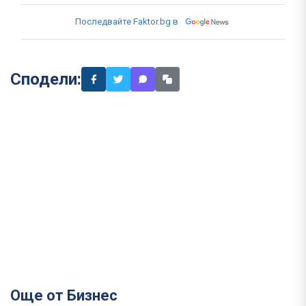
Последвайте Faktor.bg в
Сподели:
Още от Бизнес