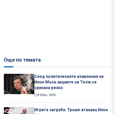
Още по темата
След политическите изявления на
Илон Мъск акциите на Tesla се
сринаха рязко
8 Юли, 2025
Играта загрубя: Тръмп атакува Илон