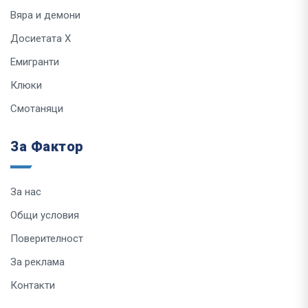
Вяра и демони
Досиетата Х
Емигранти
Клюки
Смотаняци
За Фактор
За нас
Общи условия
Поверителност
За реклама
Контакти