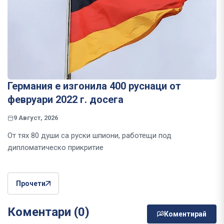
Германия е изгонила 400 руснаци от
февруари 2022 г. досега
9 Август, 2026
От тях 80 души са руски шпиони, работещи под
дипломатическо прикритие
Прочети
Коментари (0)
Коментирай