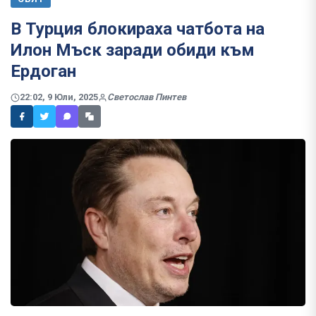
В Турция блокираха чатбота на
Илон Мъск заради обиди към
Ердоган
22:02, 9 Юли, 2025
Светослав Пинтев