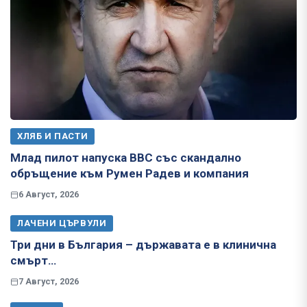
ХЛЯБ И ПАСТИ
Млад пилот напуска ВВС със скандално
обръщение към Румен Радев и компания
6 Август, 2026
ЛАЧЕНИ ЦЪРВУЛИ
Три дни в България – държавата е в клинична
смърт…
7 Август, 2026