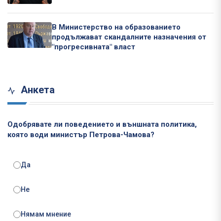
В Министерство на образованието
продължават скандалните назначения от
"прогресивната" власт
Анкета
Одобрявате ли поведението и външната политика,
която води министър Петрова-Чамова?
Да
Не
Нямам мнение