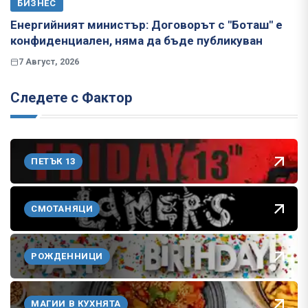
БИЗНЕС
Енергийният министър: Договорът с "Боташ" е
конфиденциален, няма да бъде публикуван
7 Август, 2026
Следете с Фактор
ПЕТЪК 13
СМОТАНЯЦИ
РОЖДЕННИЦИ
МАГИИ В КУХНЯТА