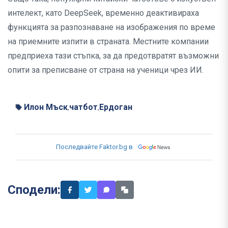
интелект, като DeepSeek, временно деактивираха
функцията за разпознаване на изображения по време
на приемните изпити в страната. Местните компании
предприеха тази стъпка, за да предотвратят възможни
опити за преписване от страна на ученици чрез ИИ.
Илон Мъск
чатбот
Ердоган
,
,
Последвайте Faktor.bg в
Сподели: