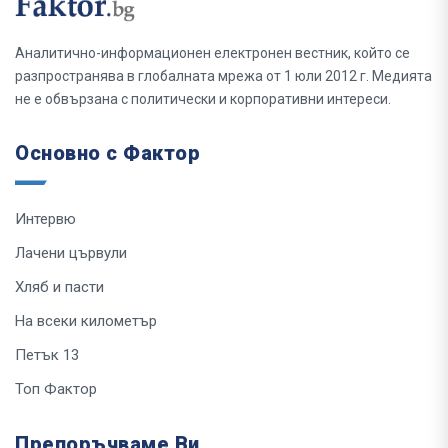
Аналитично-информационен електронен вестник, който се
разпространява в глобалната мрежа от 1 юли 2012 г. Медията
не е обвързана с политически и корпоративни интереси.
Основно с Фактор
Интервю
Лачени цървули
Хляб и пасти
На всеки километър
Петък 13
Топ Фактор
Препоръчваме Ви