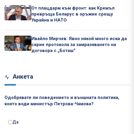
От плацдарм към фронт: как Кремъл
превръща Беларус в оръжие срещу
Украйна и НАТО
Ивайло Мирчев: Явно някой много иска да
скрие протокола за замразяването на
договора с „Боташ“
Анкета
Одобрявате ли поведението и външната политика,
която води министър Петрова-Чамова?
Да