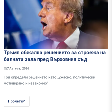
Тръмп обжалва решението за строежа на
балната зала пред Върховния съд
7 Август, 2026
Той определи решението като „ужасно, политически
мотивирано и незаконно“
Прочети