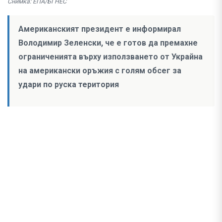
Снимка: ЕПА/БГНЕС
Американският президент е информирал
Володимир Зеленски, че е готов да премахне
ограниченията върху използването от Украйна
на американски оръжия с голям обсег за
удари по руска територия