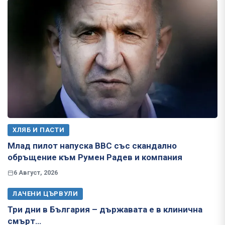
ХЛЯБ И ПАСТИ
Млад пилот напуска ВВС със скандално
обръщение към Румен Радев и компания
6 Август, 2026
ЛАЧЕНИ ЦЪРВУЛИ
Три дни в България – държавата е в клинична
смърт…