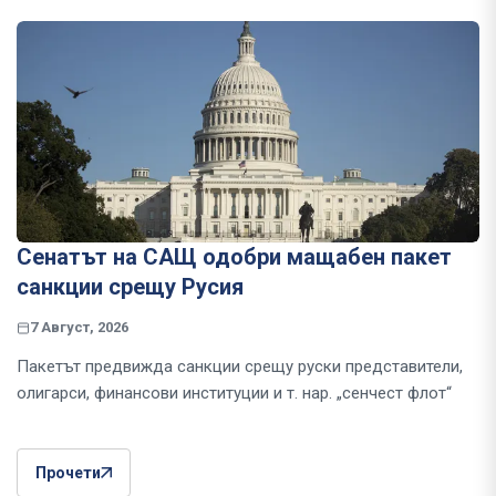
Сенатът на САЩ одобри мащабен пакет
санкции срещу Русия
7 Август, 2026
Пакетът предвижда санкции срещу руски представители,
олигарси, финансови институции и т. нар. „сенчест флот“
Прочети