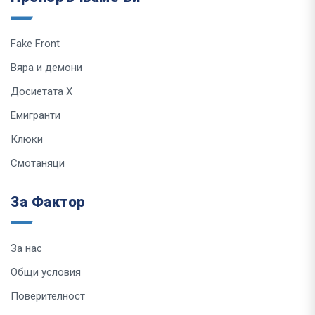
Fake Front
Вяра и демони
Досиетата Х
Емигранти
Клюки
Смотаняци
За Фактор
За нас
Общи условия
Поверителност