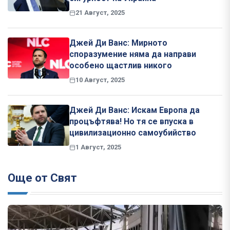
21 Август, 2025
Джей Ди Ванс: Мирното
споразумение няма да направи
особено щастлив никого
10 Август, 2025
Джей Ди Ванс: Искам Европа да
процъфтява! Но тя се впуска в
цивилизационно самоубийство
1 Август, 2025
Още от Свят