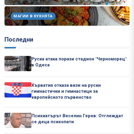
МАГИИ В КУХНЯТА
Последни
Руска атака порази стадион "Черноморец"
в Одеса
Хърватия отказа визи на руски
гимнастички и гимнастици за
европейското първенство
Психиатърът Веселин Герев: Отглеждат
се деца психопати