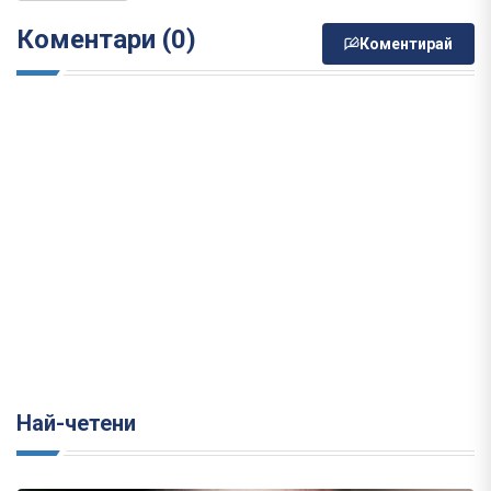
Коментари (0)
Коментирай
Най-четени