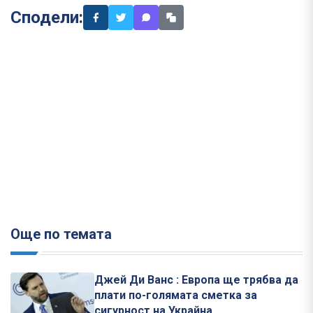
Сподели:
Още по темата
Джей Ди Ванс : Европа ще трябва да
плати по-голямата сметка за
сигурност на Украйна