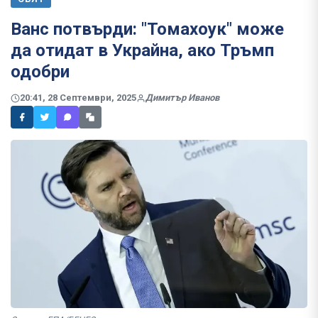
Ванс потвърди: "Томахоук" може
да отидат в Украйна, ако Тръмп
одобри
20:41, 28 Септември, 2025
Димитър Иванов