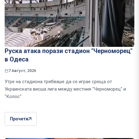
Руска атака порази стадион "Черноморец"
в Одеса
7 Август, 2026
Утре на стадиона трябваше да се играе среща от
Украинската висша лига между местния "Черноморец" и
"Колос"
Прочети