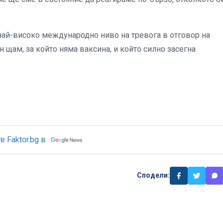
най-високо международно ниво на тревога в отговор на
 щам, за който няма ваксина, и който силно засегна
 Faktor.bg в
Сподели: