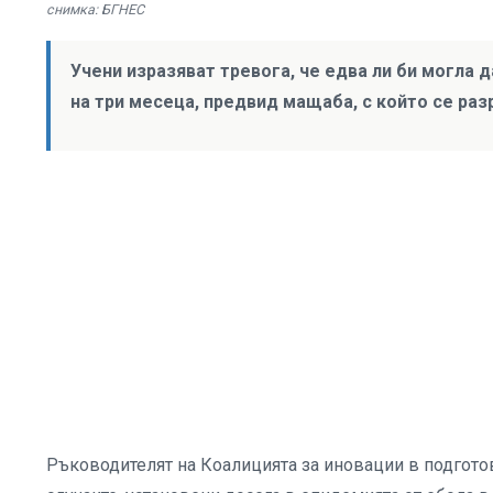
снимка: БГНЕС
Учени изразяват тревога, че едва ли би могла 
на три месеца, предвид мащаба, с който се ра
Ръководителят на Коалицията за иновации в подготов