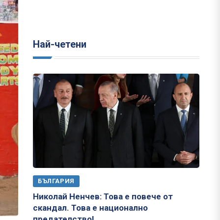
Най-четени
БЪЛГАРИЯ
Николай Ненчев: Това е повече от
скандал. Това е национално
предателство!