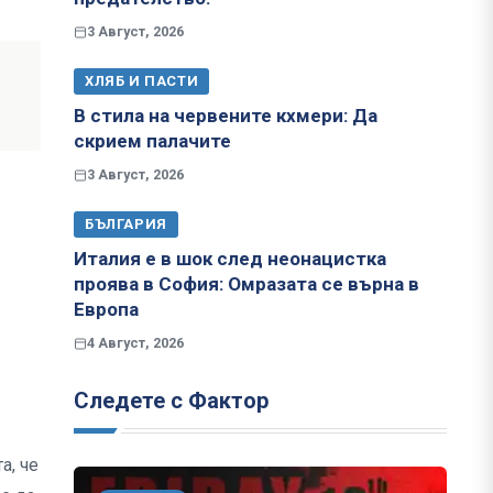
3 Август, 2026
ХЛЯБ И ПАСТИ
В стила на червените кхмери: Да
скрием палачите
3 Август, 2026
БЪЛГАРИЯ
Италия е в шок след неонацистка
проява в София: Омразата се върна в
Европа
4 Август, 2026
Следете с Фактор
а, че