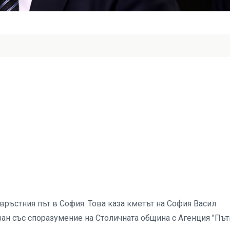
ръстния път в София. Това каза кметът на София Васил
зан със споразумение на Столичната община с Агенция "Път