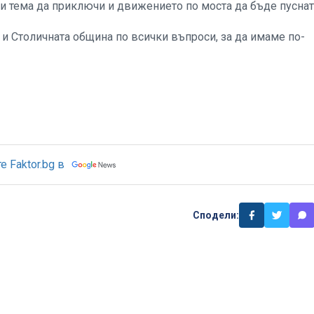
и тема да приключи и движението по моста да бъде пуснат
и Столичната община по всички въпроси, за да имаме по-
 Faktor.bg в
Сподели: