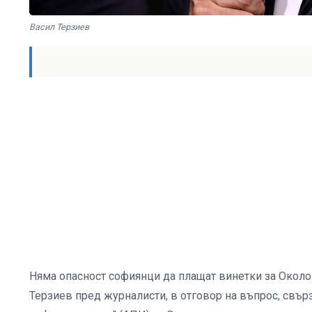
Васил Терзиев
Няма опасност софиянци да плащат винетки за Околов
Терзиев пред журналисти, в отговор на въпрос, свър