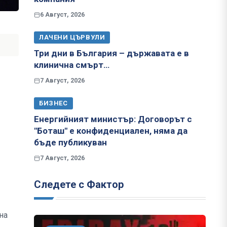
6 Август, 2026
ЛАЧЕНИ ЦЪРВУЛИ
Три дни в България – държавата е в
клинична смърт…
7 Август, 2026
БИЗНЕС
Енергийният министър: Договорът с
"Боташ" е конфиденциален, няма да
бъде публикуван
7 Август, 2026
Следете с Фактор
на