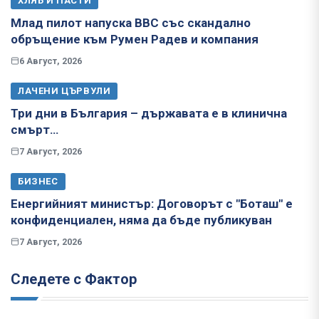
ХЛЯБ И ПАСТИ
Млад пилот напуска ВВС със скандално
обръщение към Румен Радев и компания
6 Август, 2026
ЛАЧЕНИ ЦЪРВУЛИ
Три дни в България – държавата е в клинична
смърт…
7 Август, 2026
БИЗНЕС
Енергийният министър: Договорът с "Боташ" е
конфиденциален, няма да бъде публикуван
7 Август, 2026
Следете с Фактор