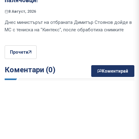
палячовци!
8 Август, 2026
Днес министърът на отбраната Димитър Стоянов дойде в
МС с тениска на "Кинтекс", после обработиха снимките
Прочети
Коментари (0)
Коментирай