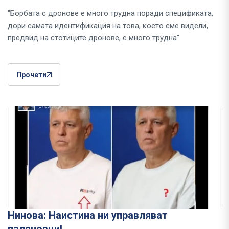
"Борбата с дронове е много трудна поради спецификата,
дори самата идентификация на това, което сме видели,
предвид на стотиците дронове, е много трудна"
Прочети
Нинова: Наистина ни управляват