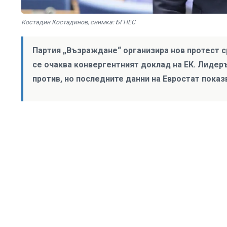
Костадин Костадинов, снимка: БГНЕС
Партия „Възраждане“ организира нов протест с
се очаква конвергентният доклад на ЕК. Лидер
против, но последните данни на Евростат показ