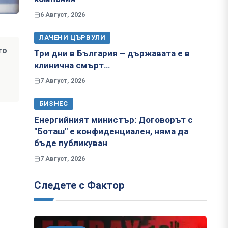
6 Август, 2026
ЛАЧЕНИ ЦЪРВУЛИ
то
Три дни в България – държавата е в
клинична смърт…
7 Август, 2026
БИЗНЕС
Енергийният министър: Договорът с
"Боташ" е конфиденциален, няма да
бъде публикуван
7 Август, 2026
Следете с Фактор