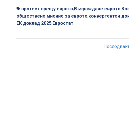
протест срещу еврото
Възраждане еврото
Ко
,
,
обществено мнение за еврото
конвергентен до
,
ЕК доклад 2025
Евростат
,
Последвайте