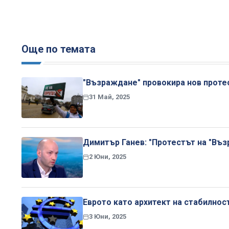
Още по темата
"Възраждане" провокира нов проте
31 Май, 2025
Димитър Ганев: "Протестът на "Въз
2 Юни, 2025
Еврото като архитект на стабилнос
3 Юни, 2025