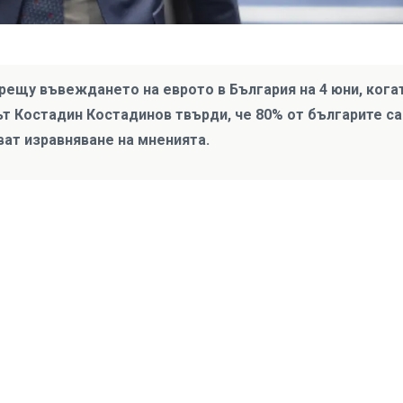
рещу въвеждането на еврото в България на 4 юни, кога
ът Костадин Костадинов твърди, че 80% от българите са
ват изравняване на мненията.