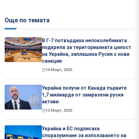
Още по темата
В Г-7 потвърдиха непоколебимата
подкрепа за териториалната цялост
на Украйна, заплашиха Русия с нови
санкции
14 Март, 2025
Украйна получи от Канада първите
1,7 милиарда от замразени руски
активи
13 Март, 2025
Украйна и ЕС подписаха
споразумение за използването на