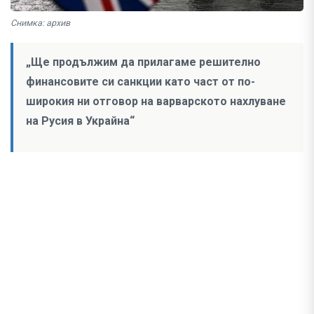
Снимка: архив
„Ще продължим да прилагаме решително
финансовите си санкции като част от по-
широкия ни отговор на варварското нахлуване
на Русия в Украйна“