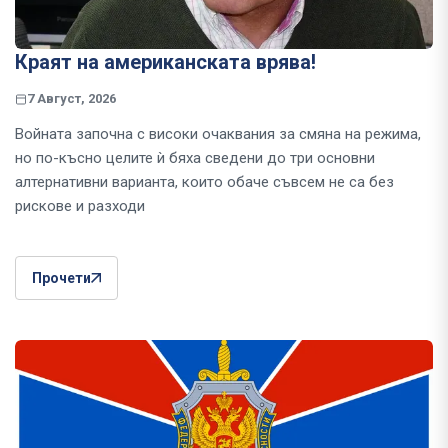
Краят на американската врява!
7 Август, 2026
Войната започна с високи очаквания за смяна на режима,
но по-късно целите ѝ бяха сведени до три основни
алтернативни варианта, които обаче съвсем не са без
рискове и разходи
Прочети