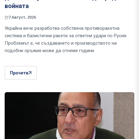
войната
7 Август, 2026
Украйна вече разработва собствена противоракетна
система и балистични ракети за ответни удари по Русия.
Проблемът е, че създаването и производството на
подобни оръжия може да отнеме години
Прочети