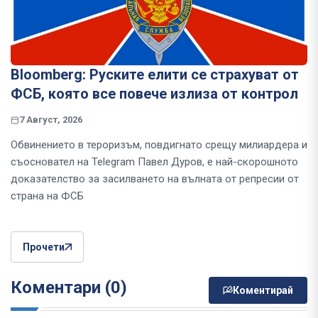
Bloomberg: Руските елити се страхуват от
ФСБ, която все повече излиза от контрол
7 Август, 2026
Обвинението в тероризъм, повдигнато срещу милиардера и
съосновател на Telegram Павел Дуров, е най-скорошното
доказателство за засилването на вълната от репресии от
страна на ФСБ
Прочети
Коментари (0)
Коментирай