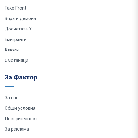
Fake Front
Вяра и демони
Досиетата Х
Емигранти
Клюки
Смотаняци
За Фактор
За нас
Общи условия
Поверителност
За реклама