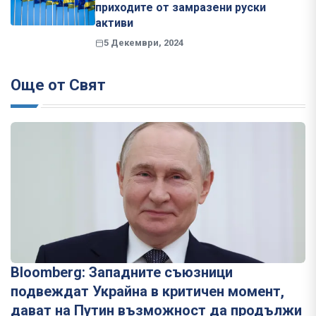
приходите от замразени руски
активи
5 Декември, 2024
Още от Свят
Bloomberg: Западните съюзници
подвеждат Украйна в критичен момент,
дават на Путин възможност да продължи