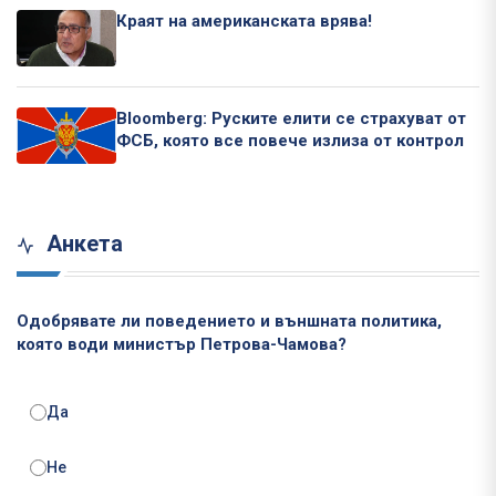
Краят на американската врява!
Bloomberg: Руските елити се страхуват от
ФСБ, която все повече излиза от контрол
Анкета
Одобрявате ли поведението и външната политика,
която води министър Петрова-Чамова?
Да
Не