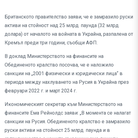
Британското правителство заяви, че е замразило руски
активи на стойност над 25 млрд. паунда (32 млрд.
долара) от началото на войната в Украйна, разпалена от
Кремъл преди три години, съобщи АФП.
В доклад Министерството на финансите на
Обединеното кралство посочва, че е наложило
санкции на „2001 физически и юридически лица“ в
периода между нахлуването на Русия в Украйна през
февруари 2022 г. и март 2024 г.
Икономическият секретар към Министерството на
финансите Ема Рейнолдс заяви: „В момента се налагат
санкции на Русия. Обединеното кралство е замразило
руски активи на стойност 25 млрд. паунда и в