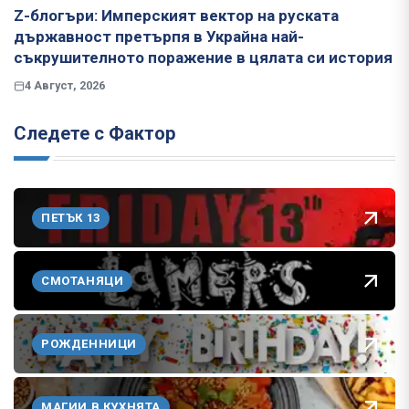
Z-блогъри: Имперският вектор на руската
държавност претърпя в Украйна най-
съкрушителното поражение в цялата си история
4 Август, 2026
Следете с Фактор
ПЕТЪК 13
СМОТАНЯЦИ
РОЖДЕННИЦИ
МАГИИ В КУХНЯТА