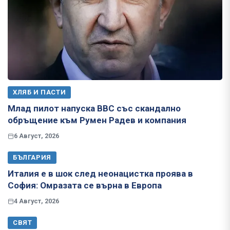
ХЛЯБ И ПАСТИ
Млад пилот напуска ВВС със скандално
обръщение към Румен Радев и компания
6 Август, 2026
БЪЛГАРИЯ
Италия е в шок след неонацистка проява в
София: Омразата се върна в Европа
4 Август, 2026
СВЯТ