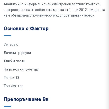
Аналитично-информационен електронен вестник, който се
разпространява в глобалната мрежа от 1 юли 2012 г. Медията
не е обвързана с политически и корпоративни интереси.
Основно с Фактор
Интервю
Лачени цървули
Хляб и пасти
На всеки километър
Петък 13
Топ Фактор
Препоръчваме Ви