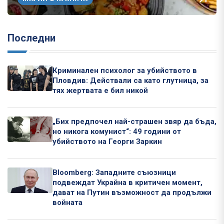
Последни
Криминален психолог за убийството в
Пловдив: Действали са като глутница, за
тях жертвата е бил никой
„Бих предпочел най-страшен звяр да бъда,
но никога комунист“: 49 години от
убийството на Георги Заркин
Bloomberg: Западните съюзници
подвеждат Украйна в критичен момент,
дават на Путин възможност да продължи
войната