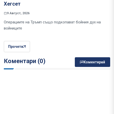
Хегсет
9 Август, 2026
Операциите на Тръмп също подкопават бойния дух на
войниците
Прочети
Коментари (0)
Коментирай