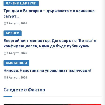
ЛАЧЕНИ ЦЪРВУЛИ
Три дни в България – държавата е в клинична
смърт…
7 Август, 2026
БИЗНЕС
Енергийният министър: Договорът с "Боташ" е
конфиденциален, няма да бъде публикуван
7 Август, 2026
СМОТАНЯЦИ
Нинова: Наистина ни управляват палячовци!
8 Август, 2026
Следете с Фактор