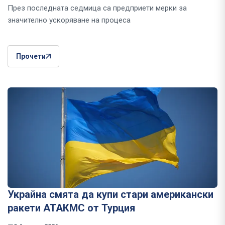
През последната седмица са предприети мерки за
значително ускоряване на процеса
Прочети
Украйна смята да купи стари американски
ракети АТАКМС от Турция