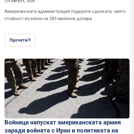
9 Август, 2026
Американската администрация подкрепя сделката, чиято
стойност възлиза на 283 милиона долара
Прочети
Войници напускат американската армия
заради войната с Иран и политиката на