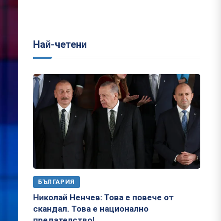
Най-четени
БЪЛГАРИЯ
Николай Ненчев: Това е повече от
скандал. Това е национално
предателство!