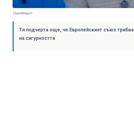
Скрийншот
Тя подчерта още, че Европейският съюз трябва
на сигурността