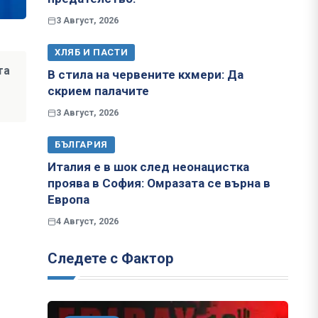
3 Август, 2026
ХЛЯБ И ПАСТИ
та
В стила на червените кхмери: Да
скрием палачите
3 Август, 2026
БЪЛГАРИЯ
Италия е в шок след неонацистка
проява в София: Омразата се върна в
Европа
4 Август, 2026
Следете с Фактор