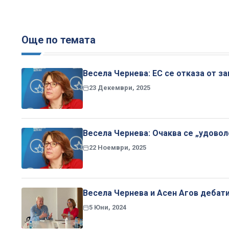
Още по темата
Весела Чернева: ЕС се отказа от з
23 Декември, 2025
Весела Чернева: Очаква се „удовол
22 Ноември, 2025
Весела Чернева и Асен Агов дебати
5 Юни, 2024