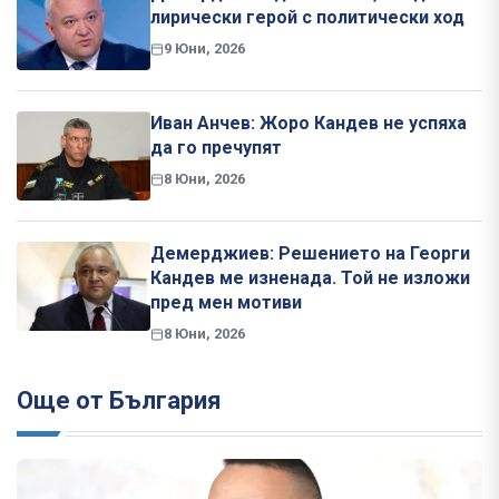
лирически герой с политически ход
9 Юни, 2026
Иван Анчев: Жоро Кандев не успяха
да го пречупят
8 Юни, 2026
Демерджиев: Решението на Георги
Кандев ме изненада. Той не изложи
пред мен мотиви
8 Юни, 2026
Още от България