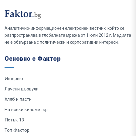
Аналитично-информационен електронен вестник, който се
разпространява в глобалната мрежа от 1 юли 2012 г. Медията
не е обвързана с политически и корпоративни интереси.
Основно с Фактор
Интервю
Лачени цървули
Хляб и пасти
На всеки километър
Петък 13
Топ Фактор