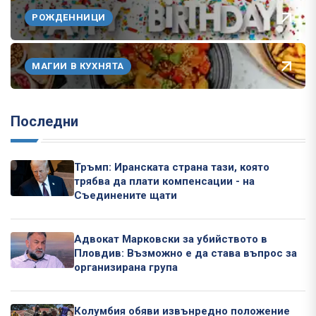
РОЖДЕННИЦИ
МАГИИ В КУХНЯТА
Последни
Тръмп: Иранската страна тази, която
трябва да плати компенсации - на
Съединените щати
Адвокат Марковски за убийството в
Пловдив: Възможно е да става въпрос за
организирана група
Колумбия обяви извънредно положение