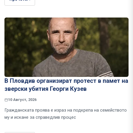
В Пловдив организират протест в памет на
зверски убития Георги Кузев
10 Август, 2026
Гражданската проява е израз на подкрепа на семейството
му и искане за справедлив процес