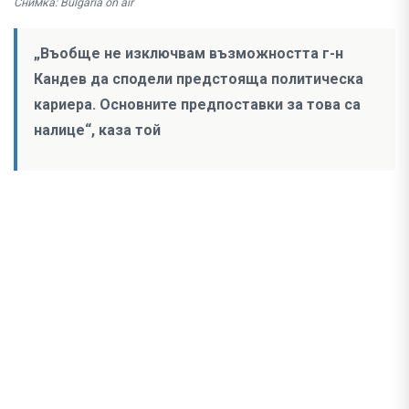
Снимка: Bulgaria on air
„Въобще не изключвам възможността г-н
Кандев да сподели предстояща политическа
кариера. Основните предпоставки за това са
налице“, каза той