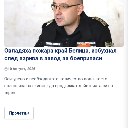
Овладяха пожара край Белица, избухнал
след взрива в завод за боеприпаси
10 Август, 2026
Осигурено е необходимото количество вода, което
позволява на екипите да продължат действията си на
терен
Прочети