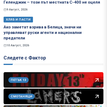
Геленджик – този път местната С-400 не оцеля
9 Август, 2026
ХЛЯБ И ПАСТИ
Ако заметат взрива в Белица, значи ни
управляват руски агенти и национални
предатели
10 Август, 2026
Следете с Фактор
ПЕТЪК 13
СМОТАНЯЦИ