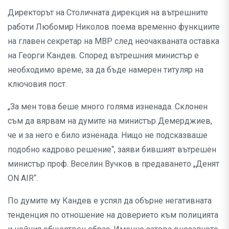
Директорът на Столичната дирекция на вътрешните
работи Любомир Николов поема временно функциите
на главен секретар на МВР след неочакваната оставка
на Георги Кандев. Според вътрешния министър е
необходимо време, за да бъде намерен титуляр на
ключовия пост.
„За мен това беше много голяма изненада. Склонен
съм да вярвам на думите на министър Демерджиев,
че и за него е било изненада. Нищо не подсказваше
подобно кадрово решение“, заяви бившият вътрешен
министър проф. Веселин Вучков в предаването „Денят
ON AIR“.
По думите му Кандев е успял да обърне негативната
тенденция по отношение на доверието към полицията