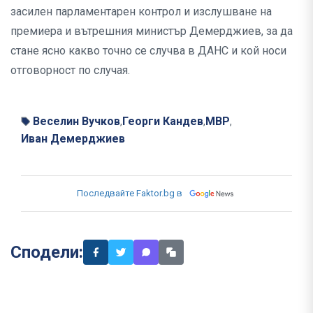
засилен парламентарен контрол и изслушване на
премиера и вътрешния министър Демерджиев, за да
стане ясно какво точно се случва в ДАНС и кой носи
отговорност по случая.
Веселин Вучков
Георги Кандев
МВР
,
,
,
Иван Демерджиев
Последвайте Faktor.bg в
Сподели: