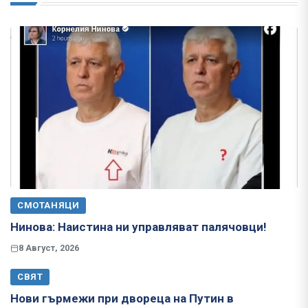
СМОТАНЯЦИ
Нинова: Наистина ни управляват палячовци!
8 Август, 2026
СВЯТ
Нови гърмежи при двореца на Путин в