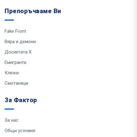
Препоръчваме Ви
Fake Front
Вяра и демони
Досиетата Х
Емигранти
Клюки
Смотаняци
За Фактор
За нас
Общи условия