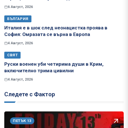
6 Август, 2026
БЪЛГАРИЯ
Италия е в шок след неонацистка проява в
София: Омразата се върна в Европа
4 Август, 2026
СВЯТ
Руски военен уби четирима души в Крим,
включително трима цивилни
4 Август, 2026
Следете с Фактор
ПЕТЪК 13