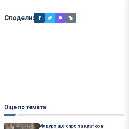
Сподели:
Още по темата
Мадуро ще спре за кратко в