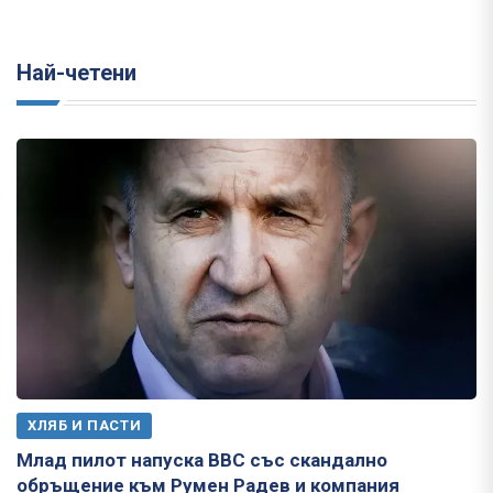
Най-четени
ХЛЯБ И ПАСТИ
Млад пилот напуска ВВС със скандално
обръщение към Румен Радев и компания