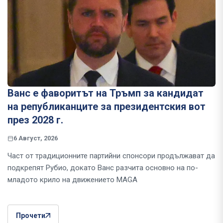
Ванс е фаворитът на Тръмп за кандидат
на републиканците за президентския вот
през 2028 г.
6 Август, 2026
Част от традиционните партийни спонсори продължават да
подкрепят Рубио, докато Ванс разчита основно на по-
младото крило на движението MAGA
Прочети