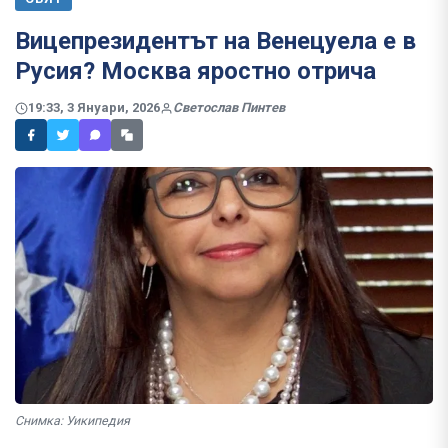
Вицепрезидентът на Венецуела е в
Русия? Москва яростно отрича
19:33, 3 Януари, 2026
Светослав Пинтев
Снимка: Уикипедия