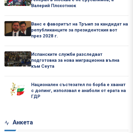
Валерий Плохотнюк
Ванс е фаворитът на Тръмп за кандидат на
републиканците за президентския вот
през 2028 г.
Испанските служби разследват
подготовка за нова миграционна вълна
към Сеута
Национален състезател по борба е хванат
с допинг, използвал е анаболи от ерата на
ГДР
Анкета