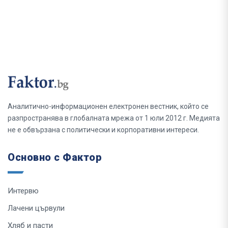
Аналитично-информационен електронен вестник, който се
разпространява в глобалната мрежа от 1 юли 2012 г. Медията
не е обвързана с политически и корпоративни интереси.
Основно с Фактор
Интервю
Лачени цървули
Хляб и пасти