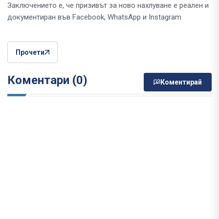
Заключението е, че призивът за ново нахлуване е реален и
документиран във Facebook, WhatsApp и Instagram
Прочети
Коментари (0)
Коментирай