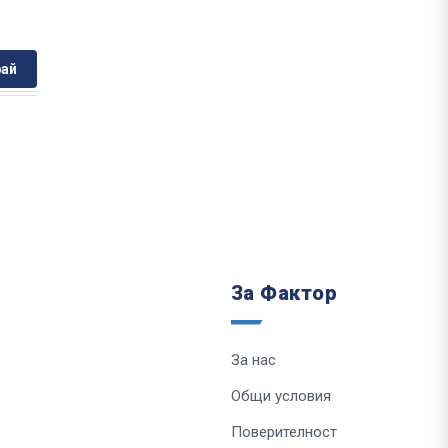
ай
За Фактор
За нас
Общи условия
Поверителност