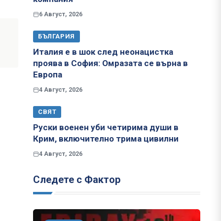
6 Август, 2026
БЪЛГАРИЯ
Италия е в шок след неонацистка
проява в София: Омразата се върна в
Европа
4 Август, 2026
СВЯТ
Руски военен уби четирима души в
Крим, включително трима цивилни
4 Август, 2026
Следете с Фактор