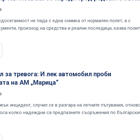
6
едосегаемост не пада с една снимка от нормален полет, а с
кументи, произход на средства и реални последици, казва поли
л за тревога: И лек автомобил проби
ата на АМ „Марица“
6
жък инцидент, случил се в разгара на летните пътувания, отнов
оса колко надеждни са предпазните съоръжения по български