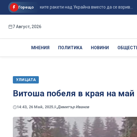
ащане на руските ракети над Украйна вместо да се взрив...
Горещо
7 Август, 2026
МНЕНИЯ
ПОЛИТИКА
НОВИНИ
ОБЩЕСТ
УЛИЦАТА
Витоша побеля в края на май
14:43, 26 Май, 2025
Димитър Иванов