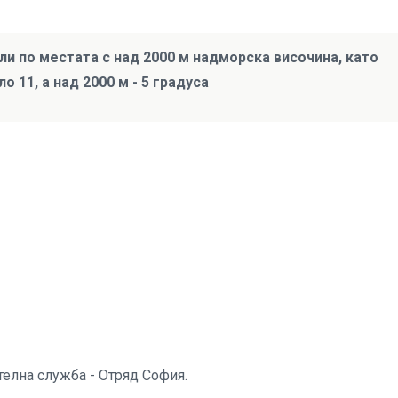
и по местата с над 2000 м надморска височина, като
 11, а над 2000 м - 5 градуса
телна служба - Отряд София.