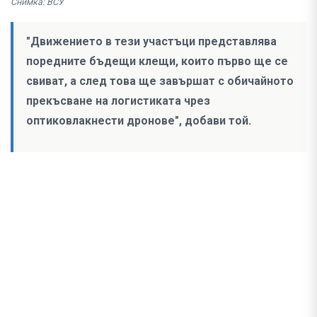
Снимка: ВСУ
"Движението в тези участъци представлява
поредните бъдещи клещи, които първо ще се
свиват, а след това ще завършат с обичайното
прекъсване на логистиката чрез
оптиковлакнести дронове", добави той.