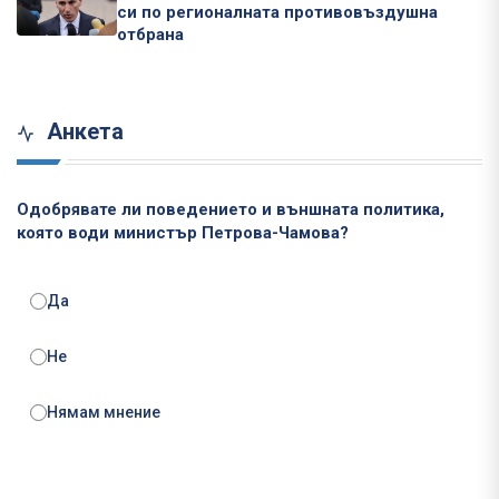
си по регионалната противовъздушна
отбрана
Анкета
Одобрявате ли поведението и външната политика,
която води министър Петрова-Чамова?
Да
Не
Нямам мнение