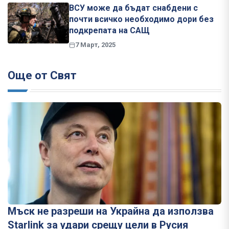
ВСУ може да бъдат снабдени с
почти всичко необходимо дори без
подкрепата на САЩ
7 Март, 2025
Още от Свят
Мъск не разреши на Украйна да използва
Starlink за удари срещу цели в Русия