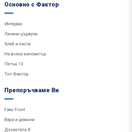
Основно с Фактор
Интервю
Лачени цървули
Хляб и пасти
На всеки километър
Петък 13
Топ Фактор
Препоръчваме Ви
Fake Front
Вяра и демони
Досиетата Х