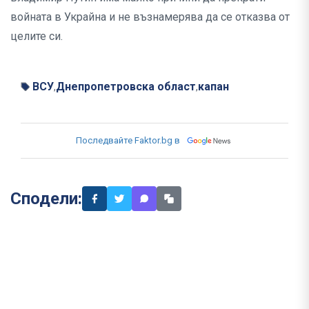
войната в Украйна и не възнамерява да се отказва от
целите си.
ВСУ
Днепропетровска област
капан
,
,
Последвайте Faktor.bg в
Сподели: