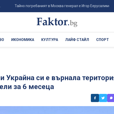
Тайно погребаният в Москва генерал е Игор Еерусалимов - вероятн
ВО
ИКОНОМИКА
КУЛТУРА
ЛАЙФ СТАЙЛ
СПОРТ
и Украйна си е върнала територи
ели за 6 месеца