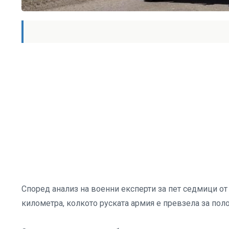
Според анализ на военни експерти за пет седмици от
километра, колкото руската армия е превзела за пол