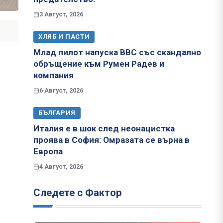
3 Август, 2026
ХЛЯБ И ПАСТИ
Млад пилот напуска ВВС със скандално
обръщение към Румен Радев и
компания
6 Август, 2026
БЪЛГАРИЯ
Италия е в шок след неонацистка
проява в София: Омразата се върна в
Европа
4 Август, 2026
Следете с Фактор