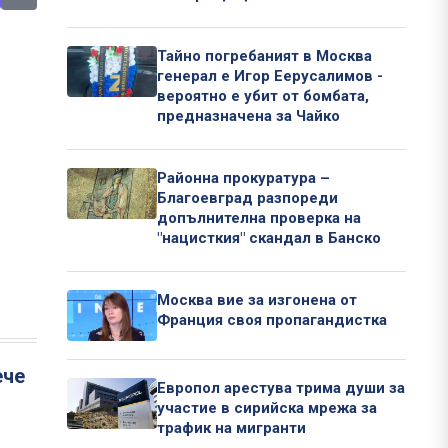
Тайно погребаният в Москва
генерал е Игор Еерусалимов -
вероятно е убит от бомбата,
предназначена за Чайко
Районна прокуратура –
Благоевград разпореди
допълнителна проверка на
"нацисткия" скандал в Банско
Москва вие за изгонена от
Франция своя пропагандистка
ече
Европол арестува трима души за
участие в сирийска мрежа за
трафик на мигранти