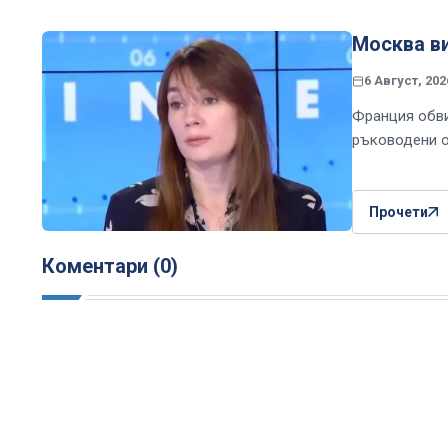
Москва ви
6 Август, 202
Франция обви
ръководени о
Прочети
Коментари (0)