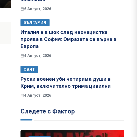
6 Август, 2026
БЪЛГАРИЯ
Италия е в шок след неонацистка
проява в София: Омразата се върна в
Европа
4 Август, 2026
СВЯТ
Руски военен уби четирима души в
Крим, включително трима цивилни
4 Август, 2026
Следете с Фактор