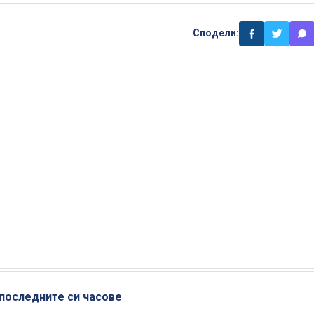
Сподели:
 последните си часове