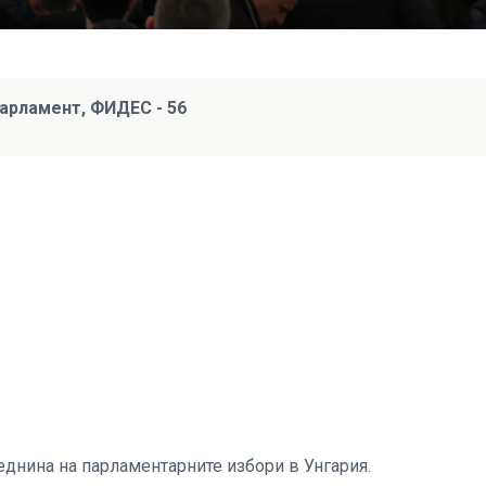
парламент, ФИДЕС - 56
еднина на парламентарните избори в Унгария.