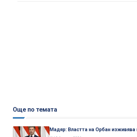
Още по темата
Мадяр: Властта на Орбан изживява