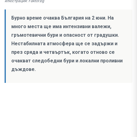
илюстрация: Faktor.bg
Бурно време очаква България на 2 юни. На
много места ще има интензивни валежи,
гръмотевични бури и опасност от градушки.
Нестабилната атмосфера ще се задържи и
през сряда и четвъртък, когато отново се
очакват следобедни бури и локални проливни
дъждове.