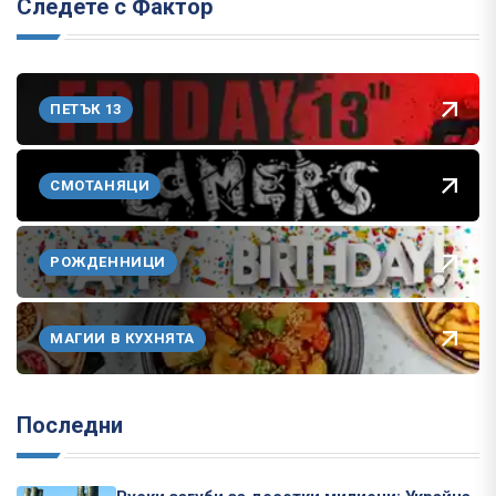
Следете с Фактор
ПЕТЪК 13
СМОТАНЯЦИ
РОЖДЕННИЦИ
МАГИИ В КУХНЯТА
Последни