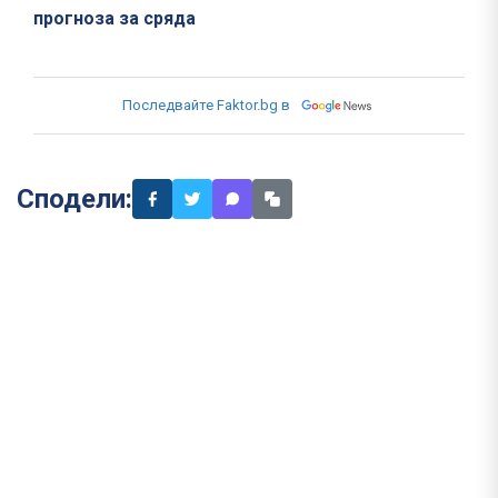
прогноза за сряда
Последвайте Faktor.bg в
Сподели: