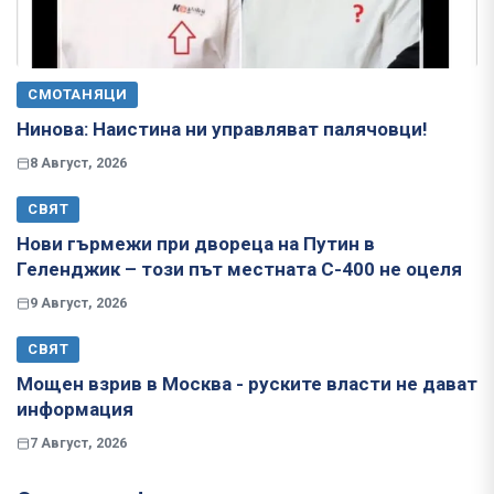
СМОТАНЯЦИ
Нинова: Наистина ни управляват палячовци!
8 Август, 2026
СВЯТ
Нови гърмежи при двореца на Путин в
Геленджик – този път местната С-400 не оцеля
9 Август, 2026
СВЯТ
Мощен взрив в Москва - руските власти не дават
информация
7 Август, 2026