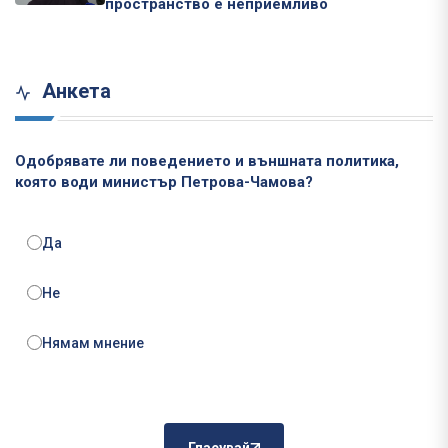
пространство е неприемливо
Анкета
Одобрявате ли поведението и външната политика,
която води министър Петрова-Чамова?
Да
Не
Нямам мнение
Гласувай