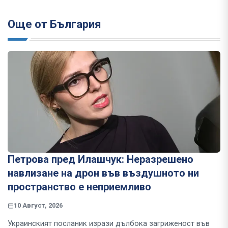
Още от България
Петрова пред Илашчук: Неразрешено
навлизане на дрон във въздушното ни
пространство е неприемливо
10 Август, 2026
Украинският посланик изрази дълбока загриженост във