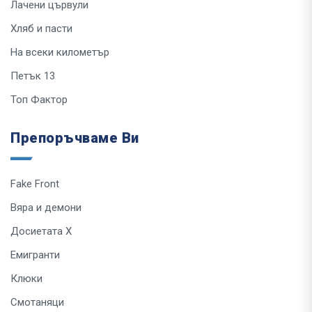
Лачени цървули
Хляб и пасти
На всеки километър
Петък 13
Топ Фактор
Препоръчваме Ви
Fake Front
Вяра и демони
Досиетата Х
Емигранти
Клюки
Смотаняци