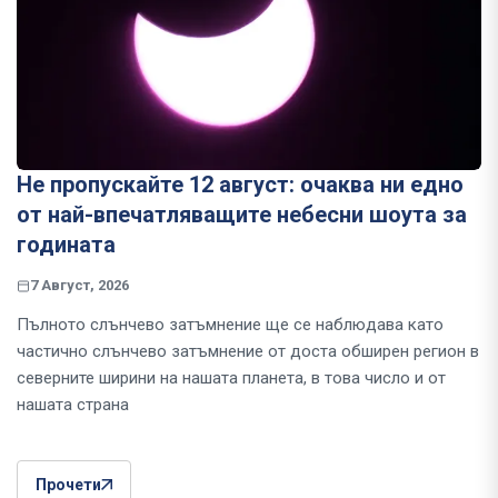
Не пропускайте 12 август: очаква ни едно
от най-впечатляващите небесни шоута за
годината
7 Август, 2026
Пълното слънчево затъмнение ще се наблюдава като
частично слънчево затъмнение от доста обширен регион в
северните ширини на нашата планета, в това число и от
нашата страна
Прочети