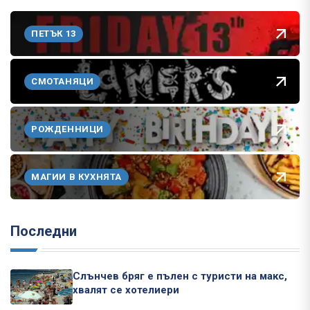
ПЕТЪК 13
СМОТАНЯЦИ
РОЖДЕННИЦИ
МАГИИ В КУХНЯТА
Последни
Слънчев бряг е пълен с туристи на макс,
хвалят се хотелиери