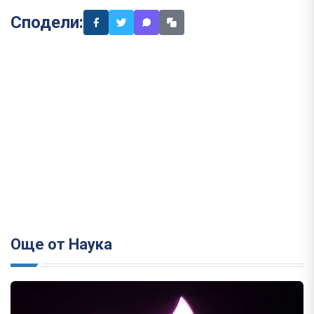
Сподели:
Още от Наука