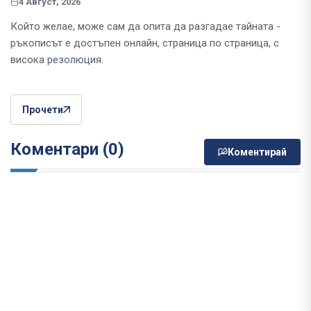
4 Август, 2026
Който желае, може сам да опита да разгадае тайната -
ръкописът е достъпен онлайн, страница по страница, с
висока резолюция.
Прочети
Коментари (0)
Коментирай