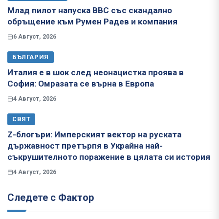
Млад пилот напуска ВВС със скандално
обръщение към Румен Радев и компания
6 Август, 2026
БЪЛГАРИЯ
Италия е в шок след неонацистка проява в
София: Омразата се върна в Европа
4 Август, 2026
СВЯТ
Z-блогъри: Имперският вектор на руската
държавност претърпя в Украйна най-
съкрушителното поражение в цялата си история
4 Август, 2026
Следете с Фактор