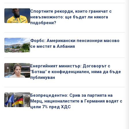
Спортните рекорди, които граничат с
невъзможното: ще бъдат ли някога
подобрени?
Форбс: Американски пенсионери масово
се местят в Албания
Енергийният министър: Договорът с
"Боташ" е конфиденциален, няма да бъде
публикуван
Безпрецедентно: Срив за партията на
Мерц, националистите в Германия водят с
цели 7% пред ХДС