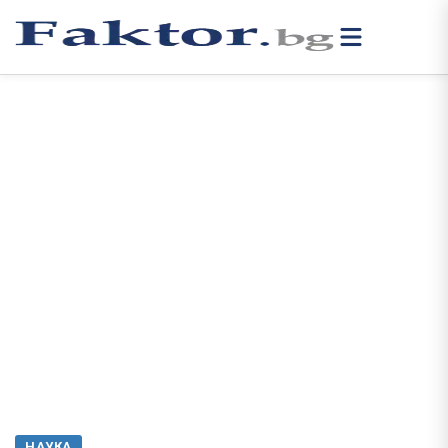
НАУКА