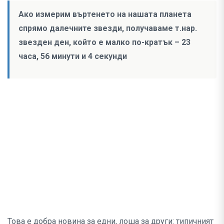
Ако измерим въртенето на нашата планета
спрямо далечните звезди, получаваме т.нар.
звезден ден, който е малко по-кратък – 23
часа, 56 минути и 4 секунди
Това е добра новина за едни, лоша за други: типичният