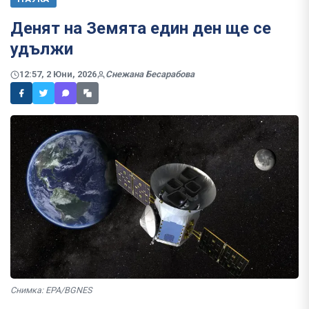
Денят на Земята един ден ще се
удължи
12:57, 2 Юни, 2026
Снежана Бесарабова
Снимка: EPA/BGNES