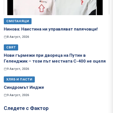
СМОТАНЯЦИ
Нинова: Наистина ни управляват палячовци!
8 Август, 2026
СВЯТ
Нови гърмежи при двореца на Путин в
Геленджик – този път местната С-400 не оцеля
9 Август, 2026
ХЛЯБ И ПАСТИ
Синдромът Индже
9 Август, 2026
Следете с Фактор