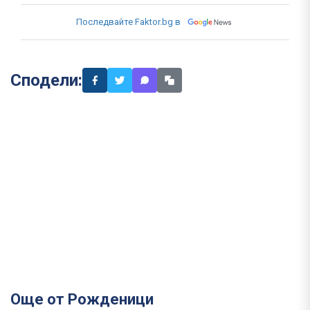
Последвайте Faktor.bg в
Сподели:
Още от Рожденици