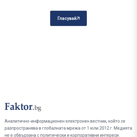
Гласувай
Аналитично-информационен електронен вестник, който се
разпространява в глобалната мрежа от 1 юли 2012 г. Медията
не е обвързана с политически и корпоративни интереси.