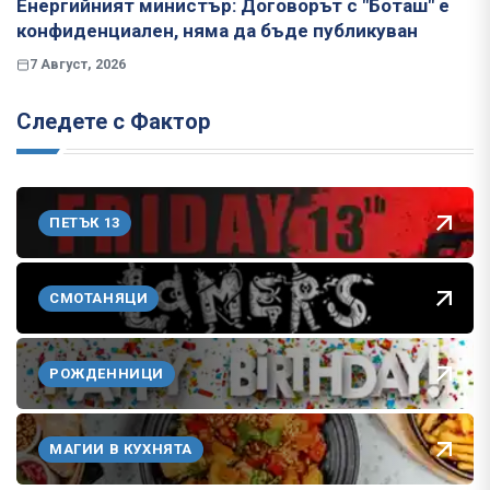
Енергийният министър: Договорът с "Боташ" е
конфиденциален, няма да бъде публикуван
7 Август, 2026
Следете с Фактор
ПЕТЪК 13
СМОТАНЯЦИ
РОЖДЕННИЦИ
МАГИИ В КУХНЯТА