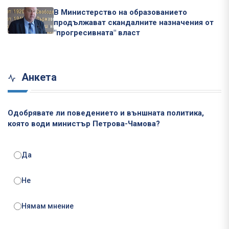
В Министерство на образованието
продължават скандалните назначения от
"прогресивната" власт
Анкета
Одобрявате ли поведението и външната политика,
която води министър Петрова-Чамова?
Да
Не
Нямам мнение