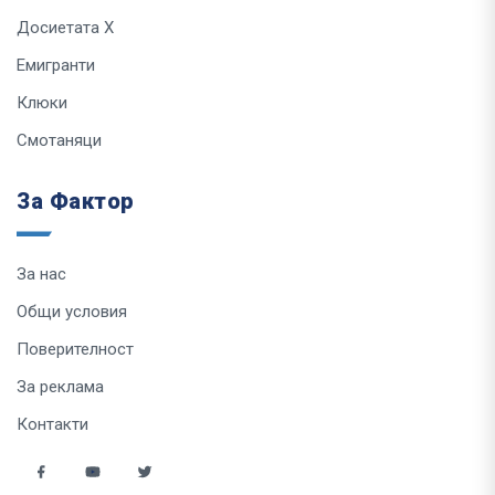
Досиетата Х
Емигранти
Клюки
Смотаняци
За Фактор
За нас
Общи условия
Поверителност
За реклама
Контакти