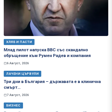
ХЛЯБ И ПАСТИ
Млад пилот напуска ВВС със скандално
обръщение към Румен Радев и компания
6 Август, 2026
ЛАЧЕНИ ЦЪРВУЛИ
Три дни в България – държавата е в клинична
смърт…
7 Август, 2026
БИЗНЕС