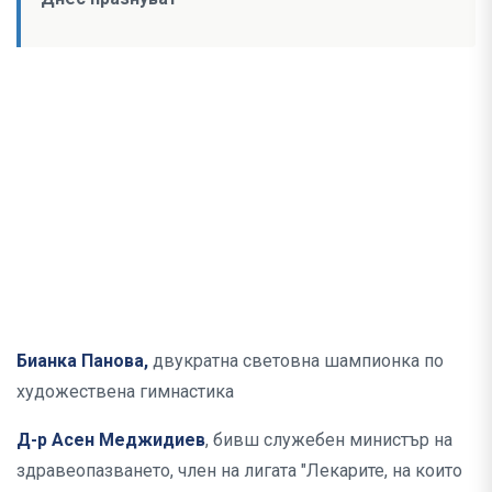
Бианка Панова,
двукратна световна шампионка по
художествена гимнастика
Д-р Асен Меджидиев
, бивш служебен министър на
здравеопазването, член на лигата "Лекарите, на които