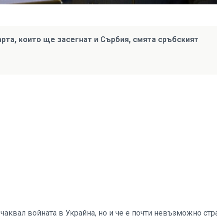
рта, които ще засегнат и Сърбия, смята сръбският
чаквал войната в Украйна, но и че е почти невъзможно стр