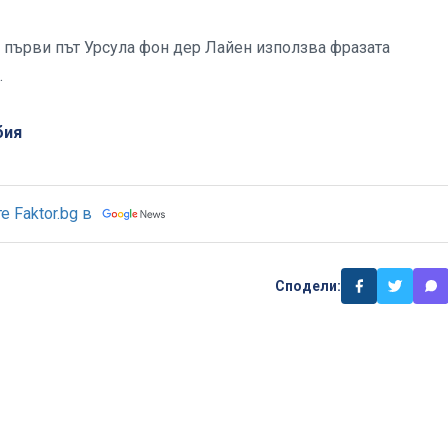
а първи път Урсула фон дер Лайен използва фразата
.
бия
 Faktor.bg в
Сподели: