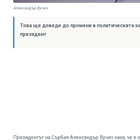
Александър Вучич
Това ще доведе до промени в политическата ка
президент
Президентът на Сърбия Александър Вучич каза, че е о