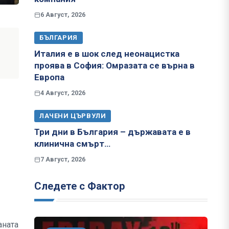
6 Август, 2026
БЪЛГАРИЯ
Италия е в шок след неонацистка
проява в София: Омразата се върна в
Европа
4 Август, 2026
ЛАЧЕНИ ЦЪРВУЛИ
Три дни в България – държавата е в
клинична смърт…
7 Август, 2026
Следете с Фактор
аната