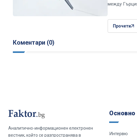
между Гърци
Прочети
Коментари (0)
Основно
Аналитично-информационен електронен
Интервю
вестник, който се разпространява в