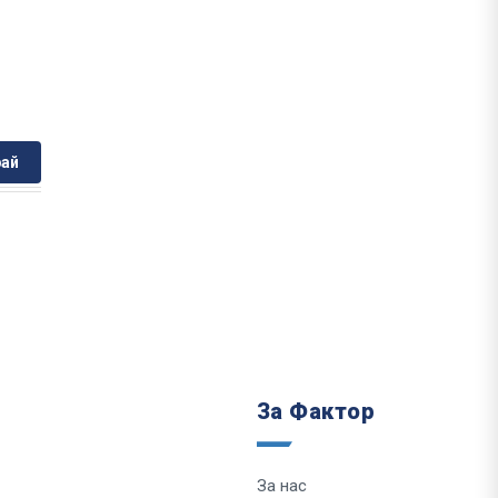
ай
За Фактор
За нас