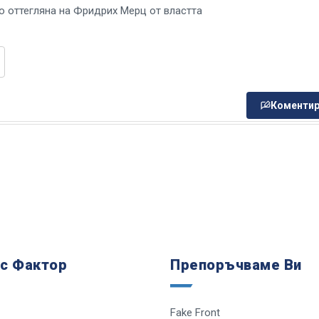
 оттегляна на Фридрих Мерц от властта
Коментир
 с Фактор
Препоръчваме Ви
Fake Front