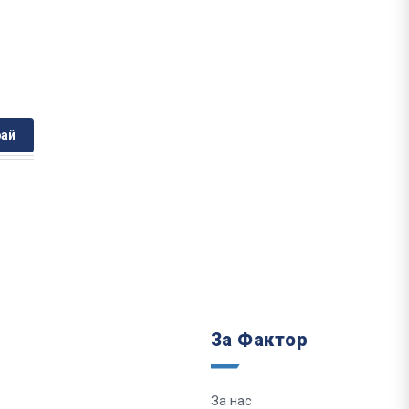
ай
За Фактор
За нас