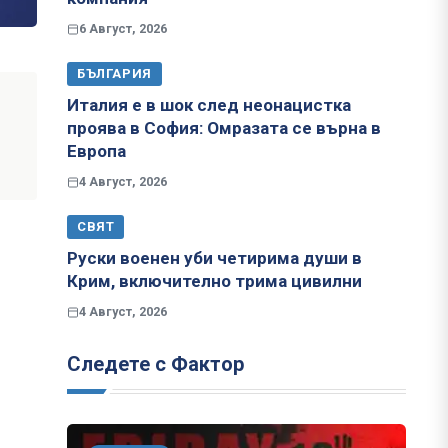
6 Август, 2026
БЪЛГАРИЯ
Италия е в шок след неонацистка
проява в София: Омразата се върна в
Европа
4 Август, 2026
СВЯТ
Руски военен уби четирима души в
Крим, включително трима цивилни
4 Август, 2026
Следете с Фактор