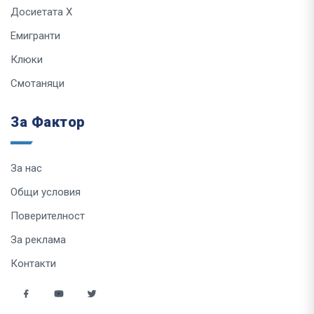
Досиетата Х
Емигранти
Клюки
Смотаняци
За Фактор
За нас
Общи условия
Поверителност
За реклама
Контакти