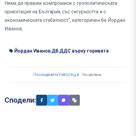
Няма да правим компромиси с геополитическата
ориентация на България, със сигурността и с
икономическата стабилност“, категоричен бе Йордан
Иванов.
Йордан Иванов
ДБ
ДДС върху горивата
,
,
Последвайте Faktor.bg в
Сподели: