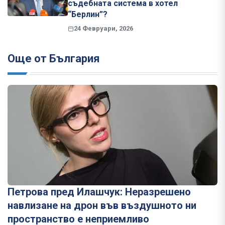
съдебната система в хотел
“Берлин”?
24 Февруари, 2026
Още от България
Петрова пред Илашчук: Неразрешено
навлизане на дрон във въздушното ни
пространство е неприемливо