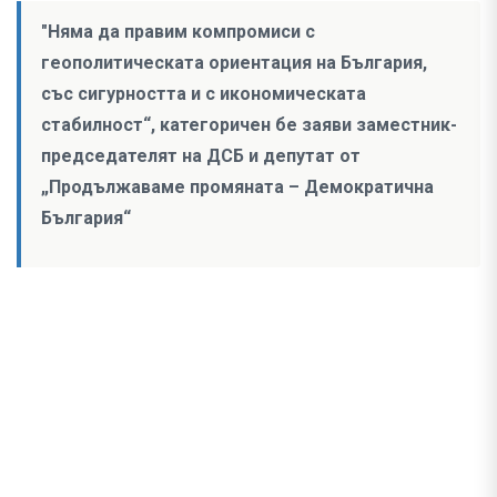
"Няма да правим компромиси с
геополитическата ориентация на България,
със сигурността и с икономическата
стабилност“, категоричен бе заяви заместник-
председателят на ДСБ и депутат от
„Продължаваме промяната – Демократична
България“