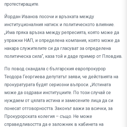
протестиращите.
Йордан Иванов посочи и връзката между
институционалния натиск и политическото влияние.
„Има пряка връзка между репресията, която може да
упражни НАП, и определена компания, която може да
накара служителите си да гласуват за определена
политическа сила“, каза той и даде пример от Пловдив.
По повод скандала с българския европрокурор
Теодора Георгиева депутатът заяви, че действията на
прокуратурата будят сериозни въпроси. „Истината
може да оздрави институциите. По този случай се
нуждаем от цялата истина и замесените лица да си
понесат отговорността. Законът важи за всички, за
Прокурорската колегия – също. Не може
справедливостта да е заложник в кабинета на