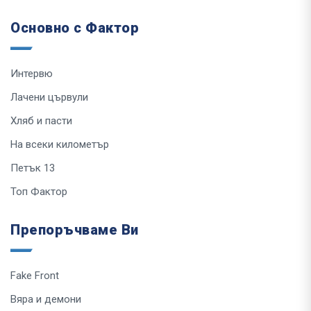
Основно с Фактор
Интервю
Лачени цървули
Хляб и пасти
На всеки километър
Петък 13
Топ Фактор
Препоръчваме Ви
Fake Front
Вяра и демони