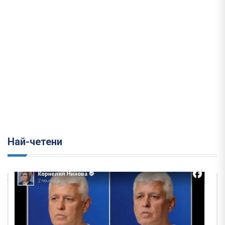
Най-четени