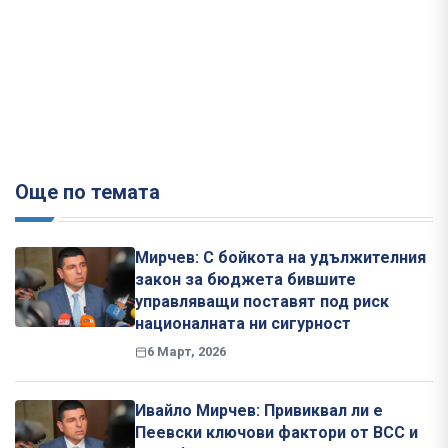
Още по темата
Мирчев: С бойкота на удължителния
закон за бюджета бившите
управляващи поставят под риск
националната ни сигурност
6 Март, 2026
Ивайло Мирчев: Привиквал ли е
Пеевски ключови фактори от ВСС и