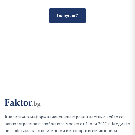
Гласувай
Аналитично-информационен електронен вестник, който се
разпространява в глобалната мрежа от 1 юли 2012 г. Медията
не е обвързана с политически и корпоративни интереси.