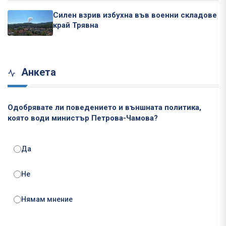
Силен взрив избухна във военни складове
край Трявна
Анкета
Одобрявате ли поведението и външната политика,
която води министър Петрова-Чамова?
Да
Не
Нямам мнение