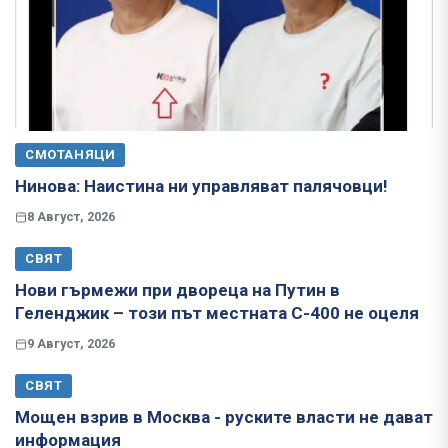
СМОТАНЯЦИ
Нинова: Наистина ни управляват палячовци!
8 Август, 2026
СВЯТ
Нови гърмежи при двореца на Путин в
Геленджик – този път местната С-400 не оцеля
9 Август, 2026
СВЯТ
Мощен взрив в Москва - руските власти не дават
информация