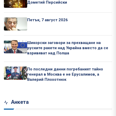
Дометий Персийски
Петък, 7 август 2026
Шикорски заговори за прехващане на
руските ракети над Украйна вместо да се
взривяват над Полша
По последни данни погребаният тайно
генерал в Москва е не Ерусалимов, а
Валерий Плохотнюк
Анкета