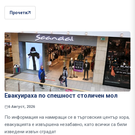
Прочети
Евакуираха по спешност столичен мол
6 Август, 2026
По информация на намиращи се в търговския център хора,
евакуацията е извършена незабавно, като всички са били
изведени извън сградат