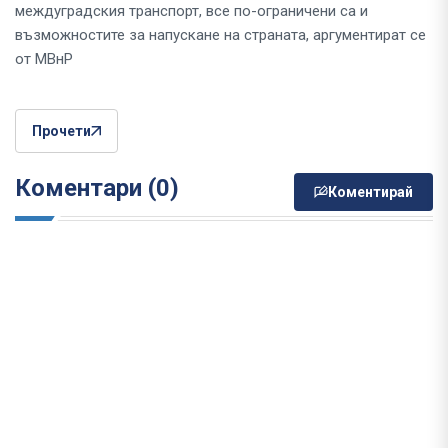
междуградския транспорт, все по-ограничени са и
възможностите за напускане на страната, аргументират се
от МВнР
Прочети
Коментари (0)
Коментирай