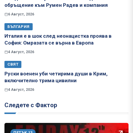
обръщение към Румен Радев и компания
6 Август, 2026
БЪЛГАРИЯ
Италия е в шок след неонацистка проява в
София: Омразата се върна в Европа
4 Август, 2026
СВЯТ
Руски военен уби четирима души в Крим,
включително трима цивилни
4 Август, 2026
Следете с Фактор
ПЕТЪК 13