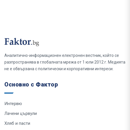
Аналитично-информационен електронен вестник, който се
разпространява в глобалната мрежа от 1 юли 2012 г. Медията
не е обвързана с политически и корпоративни интереси.
Основно с Фактор
Интервю
Лачени цървули
Хляб и пасти