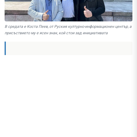
В средата е Коста Пеев, от Руския културно-информационен център, а
присъствието му е ясен знак, кой стои зад инициативата