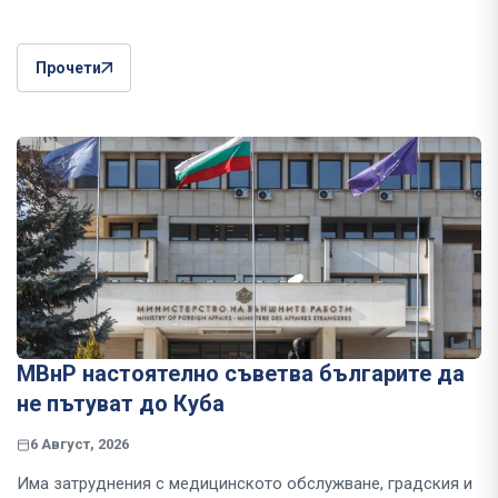
Прочети
МВнР настоятелно съветва българите да
не пътуват до Куба
6 Август, 2026
Има затруднения с медицинското обслужване, градския и