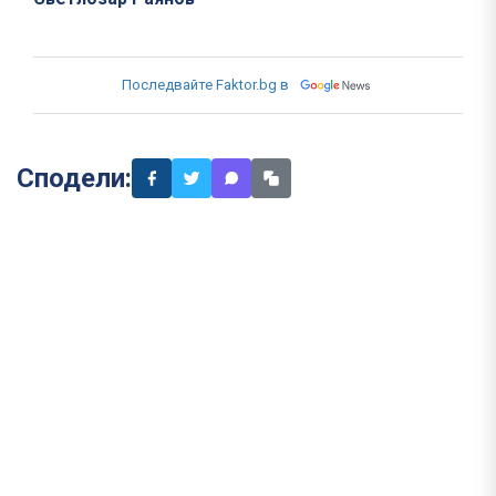
Последвайте Faktor.bg в
Сподели: