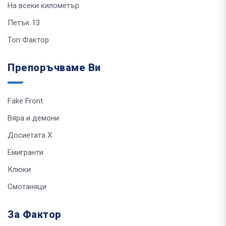
На всеки километър
Петък 13
Топ Фактор
Препоръчваме Ви
Fake Front
Вяра и демони
Досиетата Х
Емигранти
Клюки
Смотаняци
За Фактор