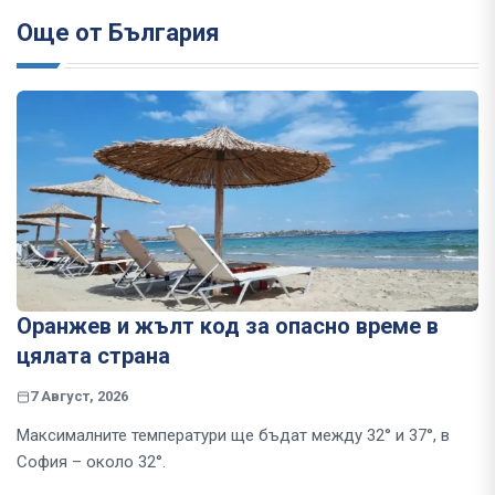
Още от България
Оранжев и жълт код за опасно време в
цялата страна
7 Август, 2026
Максималните температури ще бъдат между 32° и 37°, в
София – около 32°.