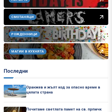
СМОТАНЯЦИ
РОЖДЕННИЦИ
МАГИИ В КУХНЯТА
Последни
Оранжев и жълт код за опасно време в
цялата страна
Почитаме светлата памет на св. прпмчк