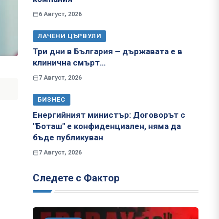
6 Август, 2026
ЛАЧЕНИ ЦЪРВУЛИ
Три дни в България – държавата е в
клинична смърт…
7 Август, 2026
БИЗНЕС
Енергийният министър: Договорът с
"Боташ" е конфиденциален, няма да
бъде публикуван
7 Август, 2026
Следете с Фактор