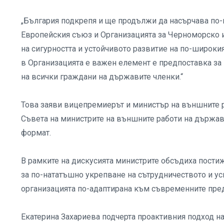
„България подкрепя и ще продължи да насърчава по
Европейския съюз и Организацията за Черноморско 
на сигурността и устойчивото развитие на по-широкия
в Организацията е важен елемент е предпоставка за 
на всички граждани на държавите членки.“
Това заяви вицепремиерът и министър на външните р
Съвета на министрите на външните работи на държав
формат.
В рамките на дискусията министрите обсъдиха постиж
за по-нататъшно укрепване на сътрудничеството и ус
организацията по-адаптирана към съвременните пре
Екатерина Захариева подчерта проактивния подход н