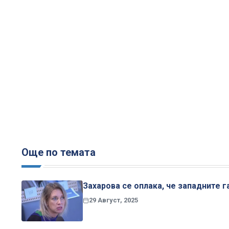
Още по темата
Захарова се оплака, че западните г
29 Август, 2025