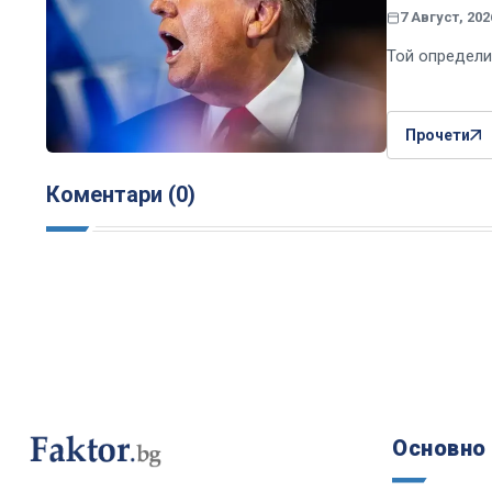
7 Август, 202
Той определи
Прочети
Коментари (0)
Основно