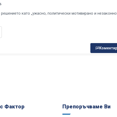
6
 решението като „ужасно, политически мотивирано и незаконно
Коментир
 с Фактор
Препоръчваме Ви