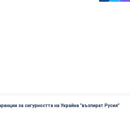
аранции за сигурността на Украйна "възпират Русия"