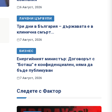
6 Август, 2026
ЛАЧЕНИ ЦЪРВУЛИ
Три дни в България – държавата е в
клинична смърт…
7 Август, 2026
БИЗНЕС
Енергийният министър: Договорът с
"Боташ" е конфиденциален, няма да
бъде публикуван
7 Август, 2026
Следете с Фактор