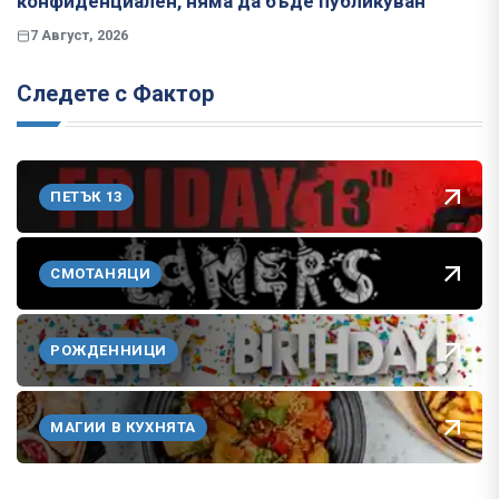
конфиденциален, няма да бъде публикуван
7 Август, 2026
Следете с Фактор
ПЕТЪК 13
СМОТАНЯЦИ
РОЖДЕННИЦИ
МАГИИ В КУХНЯТА