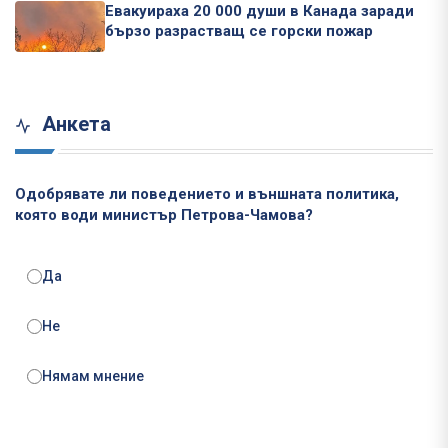
Евакуираха 20 000 души в Канада заради
бързо разрастващ се горски пожар
Анкета
Одобрявате ли поведението и външната политика,
която води министър Петрова-Чамова?
Да
Не
Нямам мнение