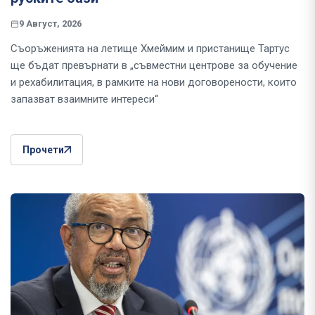
9 Август, 2026
Съоръженията на летище Хмеймим и пристанище Тартус
ще бъдат превърнати в „съвместни центрове за обучение
и рехабилитация, в рамките на нови договорености, които
запазват взаимните интереси“
Прочети