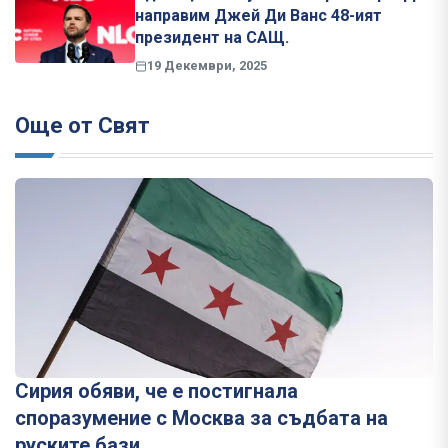
направим Джей Ди Ванс 48-ият
президент на САЩ.
19 Декември, 2025
Още от Свят
Сирия обяви, че е постигнала
споразумение с Москва за съдбата на
руските бази