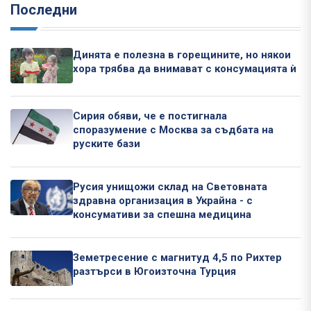
Последни
Динята е полезна в горещините, но някои
хора трябва да внимават с консумацията ѝ
Сирия обяви, че е постигнала
споразумение с Москва за съдбата на
руските бази
Русия унищожи склад на Световната
здравна организация в Украйна - с
консумативи за спешна медицина
Земетресение с магнитуд 4,5 по Рихтер
разтърси в Югоизточна Турция