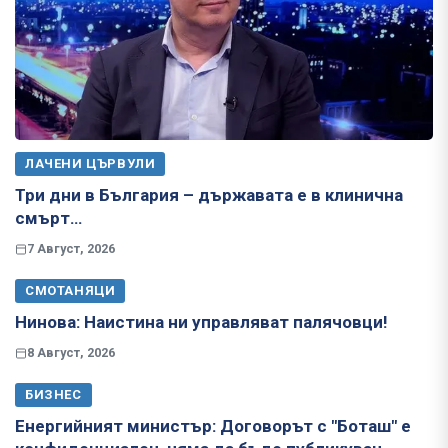
ЛАЧЕНИ ЦЪРВУЛИ
Три дни в България – държавата е в клинична
смърт…
7 Август, 2026
СМОТАНЯЦИ
Нинова: Наистина ни управляват палячовци!
8 Август, 2026
БИЗНЕС
Енергийният министър: Договорът с "Боташ" е