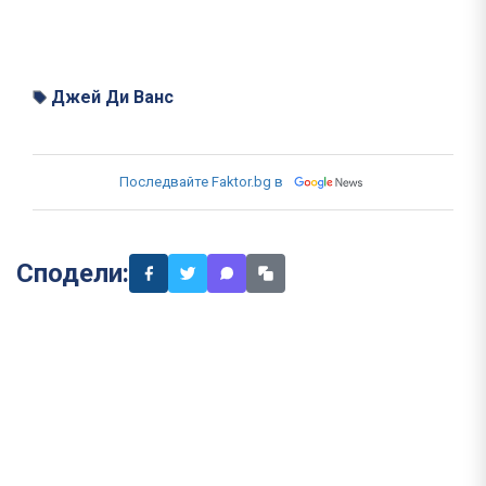
Джей Ди Ванс
Последвайте Faktor.bg в
Сподели: