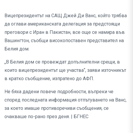
Вицепрезидентът на САЩ Джей Ди Ванс, който трябва
да оглави американската делегация за предстоящи
преговори с Иран в Пакистан, все още се намира във
Вашингтон, съобщи високопоставен представител на
Белия дом.
„В Белия дом се провеждат допълнителни срещи, в
които вицепрезидентът ще участва“, заяви източникът
в кратко съобщение, изпратено до АФП.
Не бяха дадени повече подробности, въпреки че
според последната информация отпътуването на Ванс,
за което имаше противоречиви съобщения, се
очакваше по-рано през деня. | БГНЕС