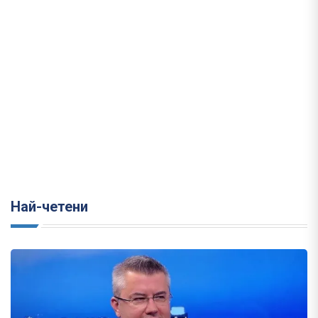
Най-четени