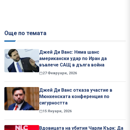
Още по темата
Джей Ди Ванс: Няма шанс
американски удар по Иран да
въвлече САЩ в дълга война
27 Февруари, 2026
Джей Ди Ванс отказа участие в
Мюнхенската конференция по
сигурността
15 Януари, 2026
Вдовицата на убития Чарли Кърк: Да