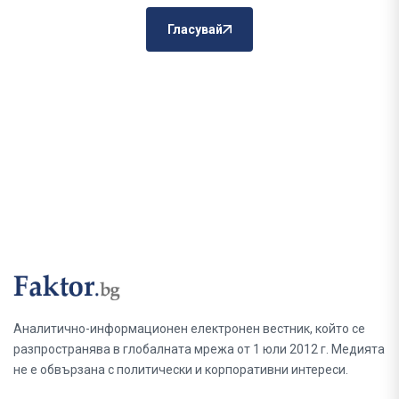
Гласувай
Аналитично-информационен електронен вестник, който се
разпространява в глобалната мрежа от 1 юли 2012 г. Медията
не е обвързана с политически и корпоративни интереси.