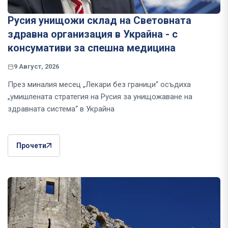
Русия унищожи склад на Световната
здравна организация в Украйна - с
консумативи за спешна медицина
9 Август, 2026
През миналия месец „Лекари без граници“ осъдиха
„умишлената стратегия на Русия за унищожаване на
здравната система“ в Украйна
Прочети