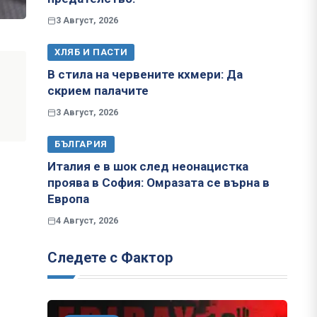
3 Август, 2026
ХЛЯБ И ПАСТИ
В стила на червените кхмери: Да
скрием палачите
3 Август, 2026
БЪЛГАРИЯ
Италия е в шок след неонацистка
проява в София: Омразата се върна в
Европа
4 Август, 2026
Следете с Фактор