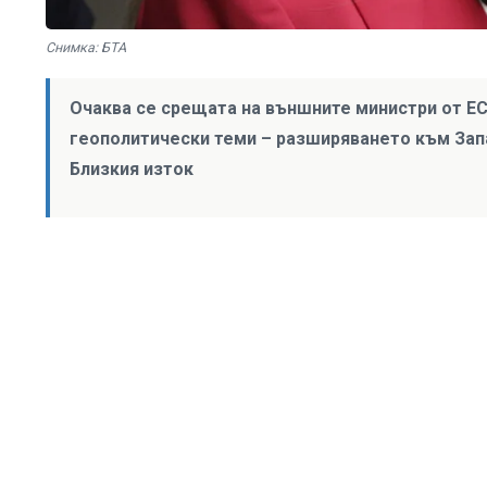
Снимка: БТА
Очаква се срещата на външните министри от ЕС
геополитически теми – разширяването към Запа
Близкия изток