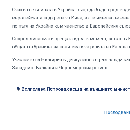
Очаква се войната в Украйна също да бъде сред вод
европейската подкрепа за Киев, включително военна
по пътя на Украйна към членство в Европейския съюз
Според дипломати срещата идва в момент, когато в Е
общата отбранителна политика и за ролята на Европа
Участието на България в дискусиите се разглежда кат
Западните Балкани и Черноморския регион.
Велислава Петрова
среща на външните минис
,
Последвайте