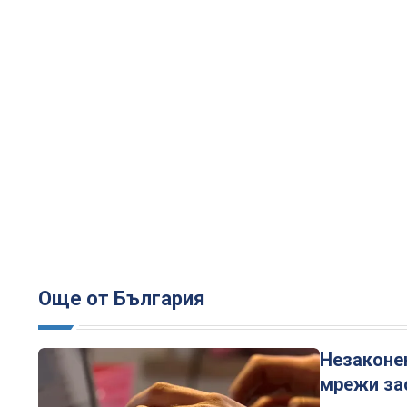
Още от България
Незаконе
мрежи за