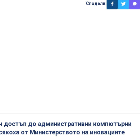
Сподели:
н достъп до административни компютърни
сякоха от Министерството на иновациите