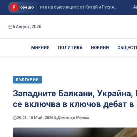
гия за защита на съюзниците от Китай и Русия...
Авиоинцид
Горещо
6 Август, 2026
МНЕНИЯ
ПОЛИТИКА
НОВИНИ
ОБЩЕСТ
БЪЛГАРИЯ
Западните Балкани, Украйна,
се включва в ключов дебат в
20:01, 10 Май, 2026
Димитър Иванов