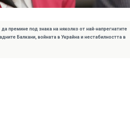
 да премине под знака на няколко от най-напрегнатите
дните Балкани, войната в Украйна и нестабилността в