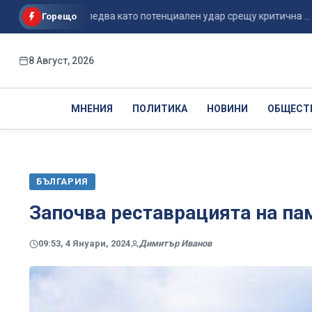
да се разследва като потенциален удар срещу критична ...
Горещо
8 Август, 2026
МНЕНИЯ
ПОЛИТИКА
НОВИНИ
ОБЩЕСТ
БЪЛГАРИЯ
Започва реставрацията на па
09:53, 4 Януари, 2024
Димитър Иванов